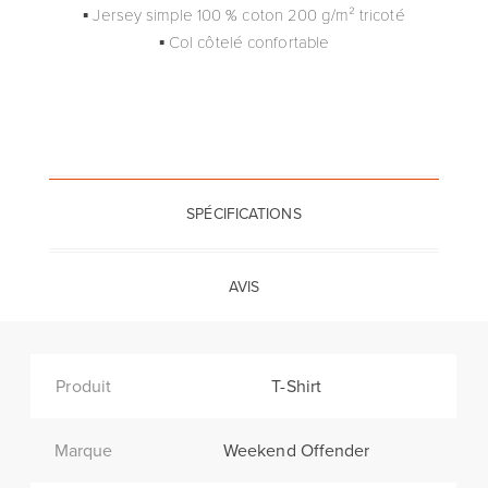
▪ Jersey simple 100 % coton 200 g/m² tricoté
▪ Col côtelé confortable
SPÉCIFICATIONS
AVIS
Produit
T-Shirt
Marque
Weekend Offender