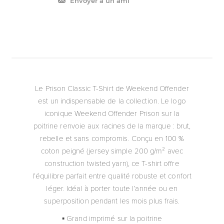
Envoyer à un ami
Le Prison Classic T-Shirt de Weekend Offender
est un indispensable de la collection. Le logo
iconique Weekend Offender Prison sur la
poitrine renvoie aux racines de la marque : brut,
rebelle et sans compromis. Conçu en 100 %
coton peigné (jersey simple 200 g/m² avec
construction twisted yarn), ce T-shirt offre
l’équilibre parfait entre qualité robuste et confort
léger. Idéal à porter toute l’année ou en
superposition pendant les mois plus frais.
▪ Grand imprimé sur la poitrine