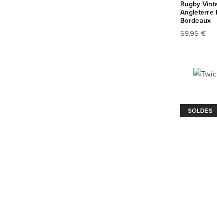
Rugby Vinta
Angleterre 
Bordeaux
59,95 €
SOLDES