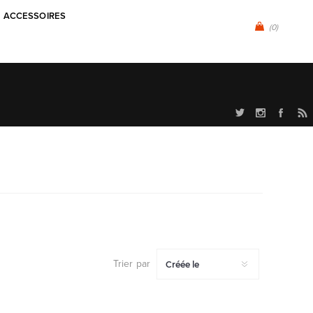
ACCESSOIRES
(0)
Trier par