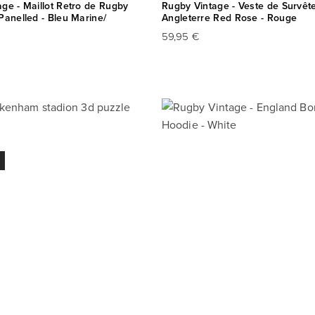
ge - Maillot Retro de Rugby
Rugby Vintage - Veste de Survê
Panelled - Bleu Marine/
Angleterre Red Rose - Rouge
59,95 €