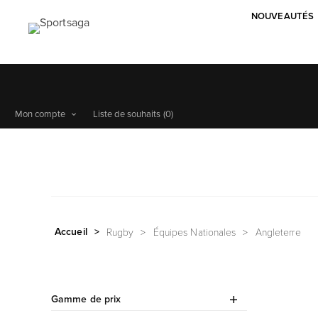
NOUVEAUTÉS
Mon compte
Liste de souhaits
(0)
Accueil
>
Rugby
>
Équipes Nationales
>
Angleterre
Gamme de prix