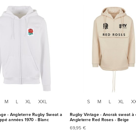
M
L
XL
XXL
S
M
L
XL
X
age - Angleterre Rugby Sweat a
Rugby Vintage - Anorak sweat à
ppé années 1970 - Blanc
Angleterre Red Roses - Beige
69,95 €