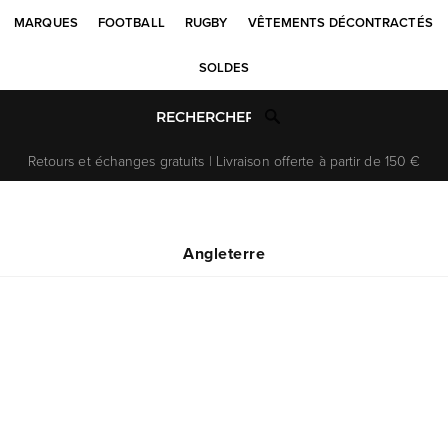
MARQUES
FOOTBALL
RUGBY
VÊTEMENTS DÉCONTRACTÉS
SOLDES
Retours et échanges gratuits | Livraison offerte à partir de 150 €
Angleterre