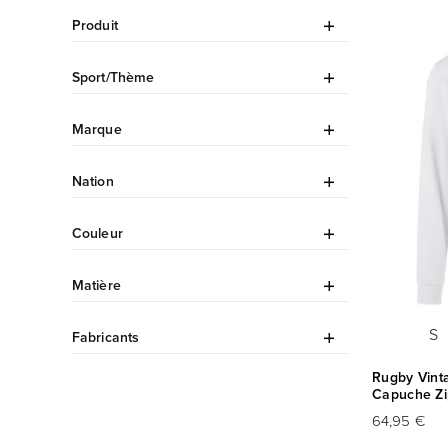
Produit
Sport/Thème
Marque
Nation
Couleur
Matière
S
Fabricants
Rugby Vint
Capuche Zi
64,95 €