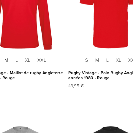
M
L
XL
XXL
S
M
L
XL
X
ge - Maillot de rugby Angleterre
Rugby Vintage - Polo Rugby Angl
- Rouge
années 1980 - Rouge
49,95 €