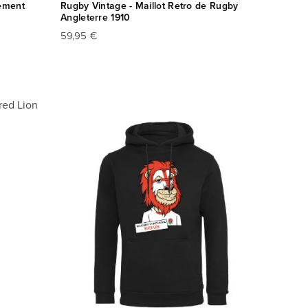
tement
Rugby Vintage - Maillot Retro de Rugby
Angleterre 1910
59,95 €