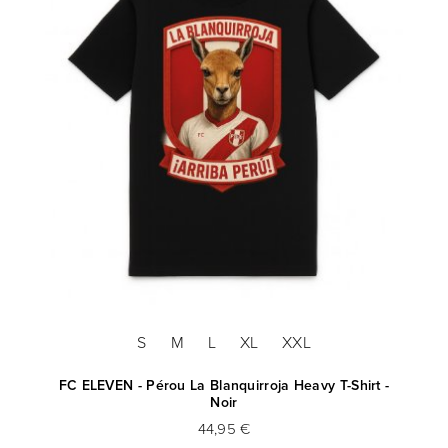
S
M
L
XL
XXL
FC ELEVEN - Pérou La Blanquirroja Heavy T-Shirt -
Noir
44,95 €