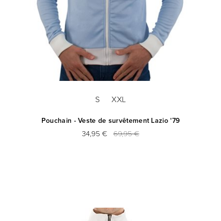
S
XXL
Pouchain - Veste de survêtement Lazio '79
34,95 €
69,95 €