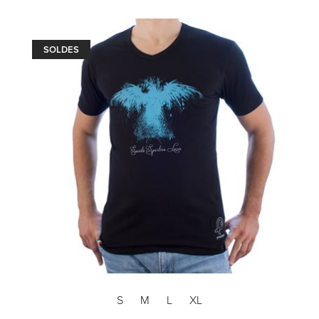
SOLDES
S
M
L
XL