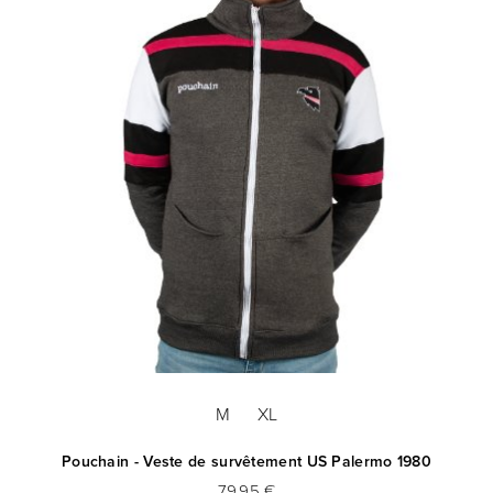
M
XL
Pouchain - Veste de survêtement US Palermo 1980
79,95 €