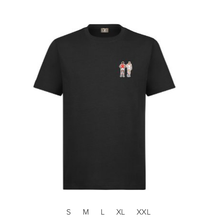
S
M
L
XL
XXL