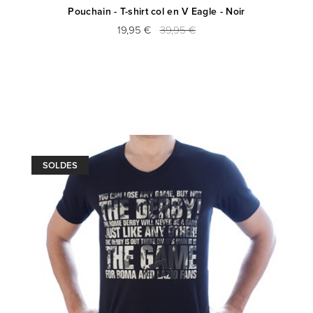
Pouchain - T-shirt col en V Eagle - Noir
19,95 €
39,95 €
SOLDES