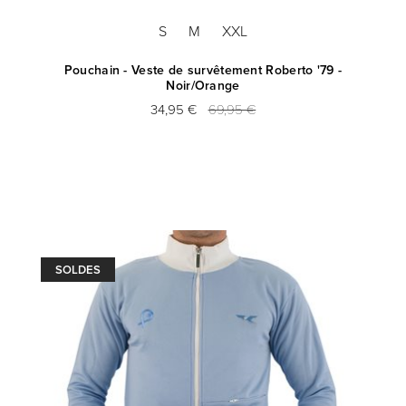
S
M
XXL
Pouchain - Veste de survêtement Roberto '79 -
Noir/Orange
34,95 €
69,95 €
SOLDES