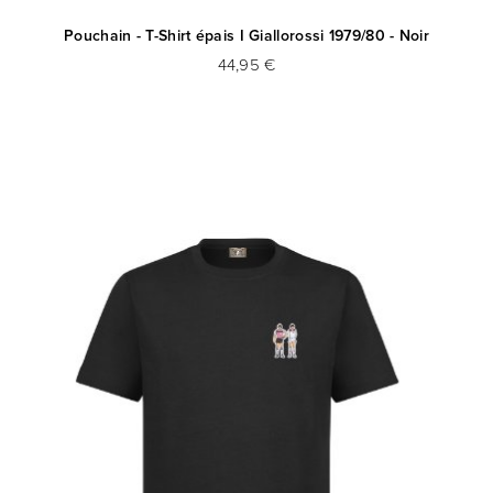
Pouchain - T-Shirt épais I Giallorossi 1979/80 - Noir
44,95 €