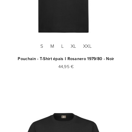
S
M
L
XL
XXL
Pouchain - T-Shirt épais I Rosanero 1979/80 - Noir
44,95 €