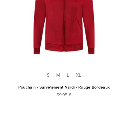
S
M
L
XL
Pouchain - Survêtement Nardi - Rouge Bordeaux
59,95 €