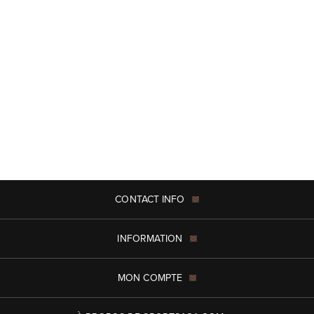
CONTACT INFO
INFORMATION
MON COMPTE