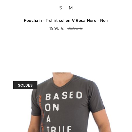
S
M
Pouchain - T-shirt col en V Rosa Nero - Noir
19,95 €
39,95 €
SOLDES