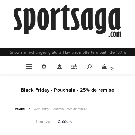
Retours et échanges gratuits | Livraison offerte à partir de 150 €
(0)
Black Friday - Pouchain - 25% de remise
Accueil
>
Black Friday - Pouchain - 25% de remise
Trier par