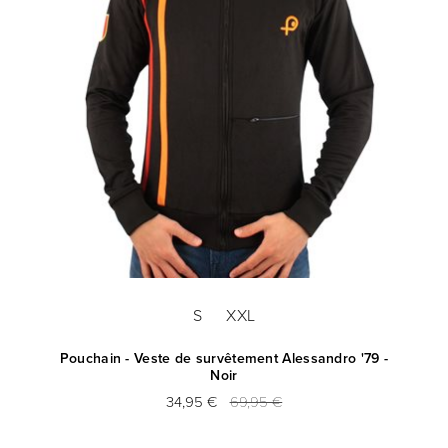
S
XXL
Pouchain - Veste de survêtement Alessandro '79 -
Noir
34,95 €
69,95 €