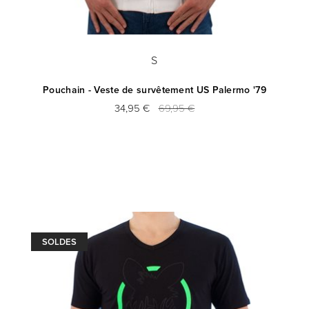
S
Pouchain - Veste de survêtement US Palermo '79
34,95 €
69,95 €
SOLDES