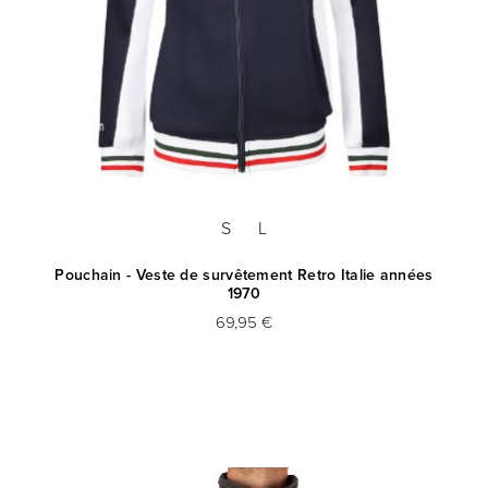
S
L
Pouchain - Veste de survêtement Retro Italie années
1970
69,95 €