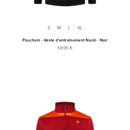
S
M
L
XL
Pouchain - Veste d'entraînement Nardi - Noir
59,95 €