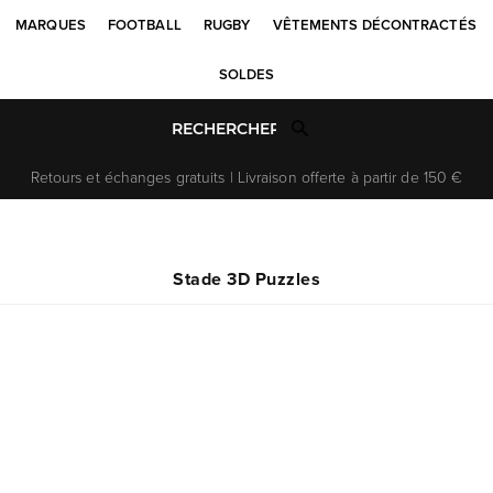
MARQUES
FOOTBALL
RUGBY
VÊTEMENTS DÉCONTRACTÉS
SOLDES
Retours et échanges gratuits | Livraison offerte à partir de 150 €
Stade 3D Puzzles