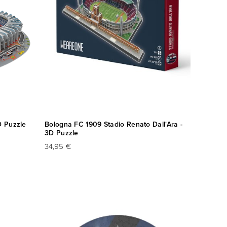
D Puzzle
Bologna FC 1909 Stadio Renato Dall'Ara -
3D Puzzle
34,95 €