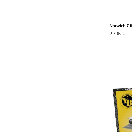
Norwich Ci
29,95 €