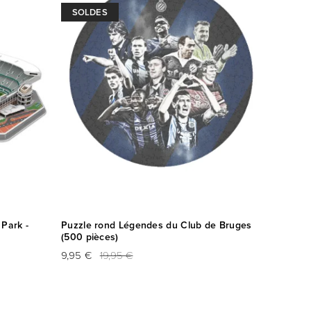
SOLDES
Park -
Puzzle rond Légendes du Club de Bruges
(500 pièces)
9,95 €
19,95 €