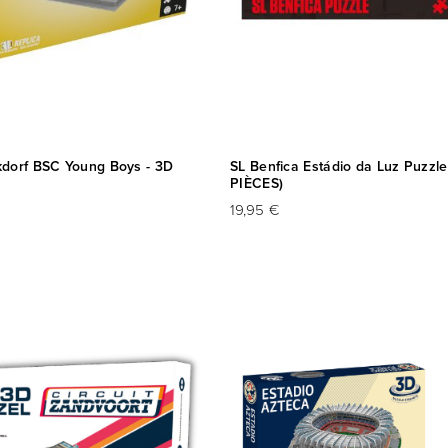
dorf BSC Young Boys - 3D
SL Benfica Estádio da Luz Puzzl
PIÈCES)
19,95 €