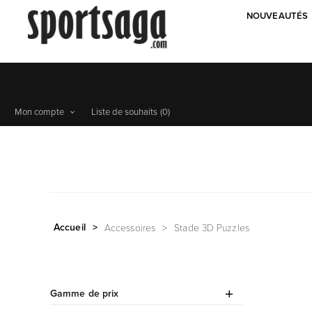
NOUVEAUTÉS
Mon compte
Liste de souhaits
(0)
Accueil
>
Accessoires
>
Stade 3D Puzzles
Gamme de prix