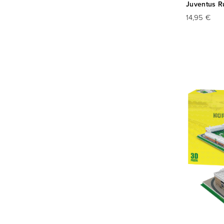
Juventus R
14,95 €