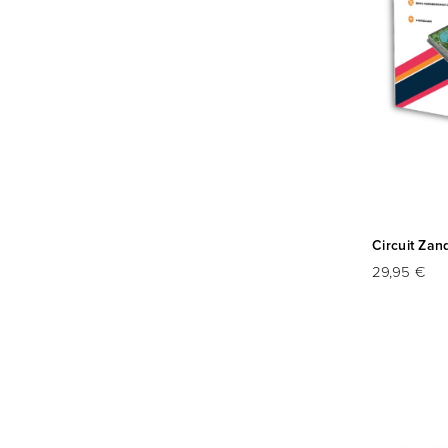
Circuit Zan
29,95 €