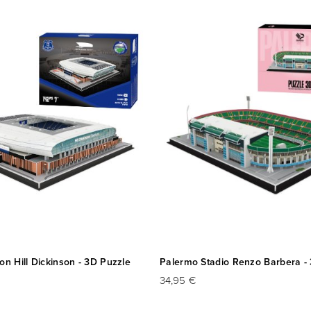
on Hill Dickinson - 3D Puzzle
Palermo Stadio Renzo Barbera -
34,95 €