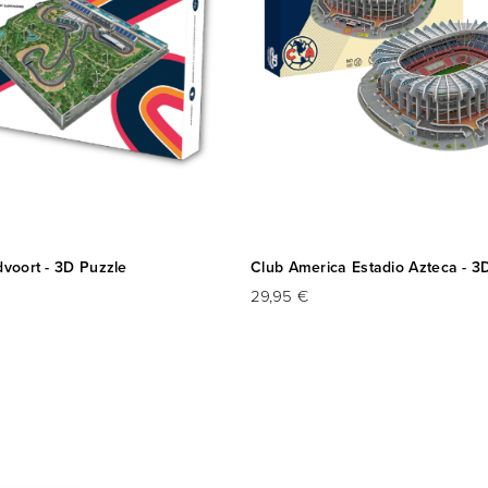
dvoort - 3D Puzzle
Club America Estadio Azteca - 3
29,95 €