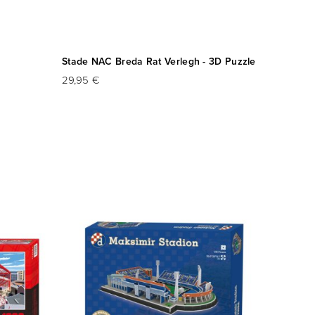
Stade NAC Breda Rat Verlegh - 3D Puzzle
29,95 €