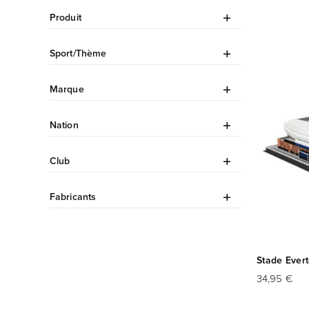
Produit
Sport/Thème
Marque
Nation
Club
Fabricants
Stade Evert
34,95 €