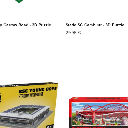
ty Carrow Road - 3D Puzzle
Stade SC Cambuur - 3D Puzzle
29,95 €