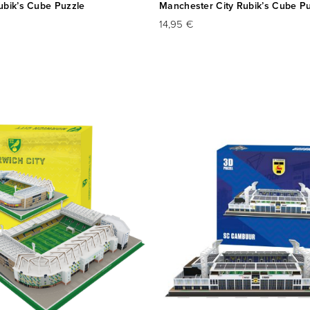
ubik’s Cube Puzzle
Manchester City Rubik’s Cube P
14,95 €