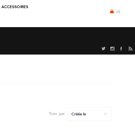
ACCESSOIRES
(0)
Trier par