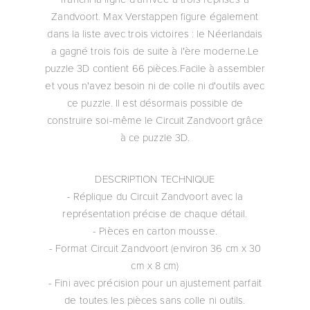
Zandvoort. Max Verstappen figure également
dans la liste avec trois victoires : le Néerlandais
a gagné trois fois de suite à l'ère moderne.Le
puzzle 3D contient 66 pièces.Facile à assembler
et vous n'avez besoin ni de colle ni d'outils avec
ce puzzle. Il est désormais possible de
construire soi-même le Circuit Zandvoort grâce
à ce puzzle 3D.
DESCRIPTION TECHNIQUE
- Réplique du Circuit Zandvoort avec la
représentation précise de chaque détail.
- Pièces en carton mousse.
- Format Circuit Zandvoort (environ 36 cm x 30
cm x 8 cm)
- Fini avec précision pour un ajustement parfait
de toutes les pièces sans colle ni outils.