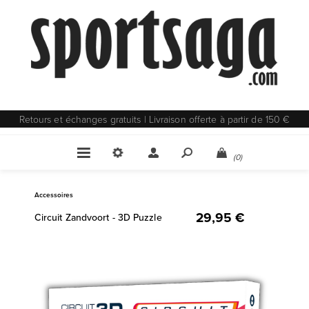
Retours et échanges gratuits | Livraison offerte à partir de 150 €
(0)
Accessoires
29,95 €
Circuit Zandvoort - 3D Puzzle