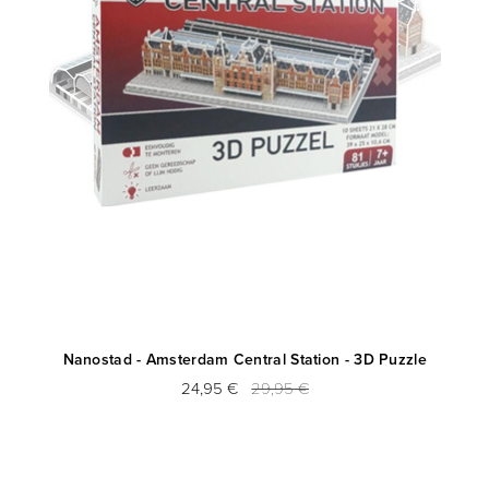
le
Nanostad - Amsterdam Central Station - 3D Puzzle
24,95 €
29,95 €