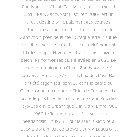
Zandvoort.Le Circuit Zandvoort, anciennement
Circuit Park Zandvoort (jusqu'en 2016), est un
circuit destiné principalement aux courses
automobiles situé dans les dunes au nord de
Zandvoort, près de la mer. Chaque erreur sur le
circuit est sanctionnée. Le circuit extrêmement
difficile compte 14 virages et a été mis à niveau
selon les normes les plus élevées en 2020. Le
caractère unique du Circuit Zandvoort a été
conservé. Au total, 37 Grands Prix des Pays-Bas
ont été organisés, dont 33 dans le cadre du
Championnat du monde officiel de Formule 1. Le
pilote le plus titré de l'histoire du Grand Prix des
Pays-Bas est le Britannique Jim Clark. Entre 1963
et 1967, il s'impose quatre fois sur le sol
néerlandais. En 1966, il dut laisser la victoire à
Jack Brabham. Jackie Stewart et Niki Lauda ont
franchi la ligne d'arrivée à trois reprises à