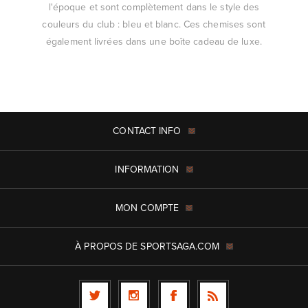
l'époque et sont complètement dans le style des
couleurs du club : bleu et blanc. Ces chemises sont
également livrées dans une boîte cadeau de luxe.
CONTACT INFO
INFORMATION
MON COMPTE
À PROPOS DE SPORTSAGA.COM