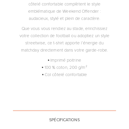
côtelé confortable complètent le style
emblématique de Weekend Offender :
audacieux, stylé et plein de caractère.
Que vous vous rendiez au stade, enrichissiez
votre collection de football ou adoptiez un style
streetwise, ce t-shirt apporte l’énergie du
matchday directement dans votre garde-robe.
▪ Imprimé poitrine
▪ 100 % coton, 200 g/m²
▪ Col côtelé confortable
SPÉCIFICATIONS