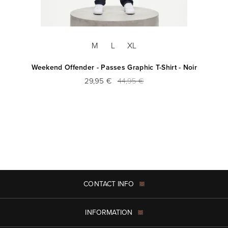
M
L
XL
Weekend Offender - Passes Graphic T-Shirt - Noir
29,95 €
44,95 €
CONTACT INFO
INFORMATION