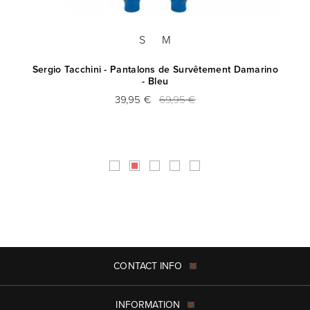
S
M
Sergio Tacchini - Pantalons de Survêtement Damarino
- Bleu
39,95 €
69,95 €
CONTACT INFO
INFORMATION