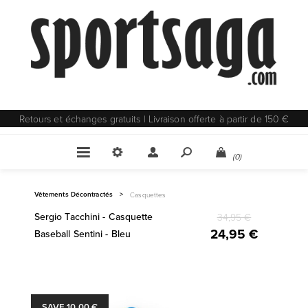
Retours et échanges gratuits | Livraison offerte à partir de 150 €
(0)
Vêtements Décontractés
>
Casquettes
Sergio Tacchini - Casquette
34,95 €
24,95 €
Baseball Sentini - Bleu
SAVE 10,00 €