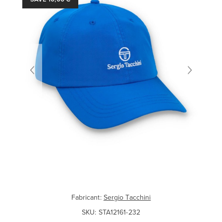
Fabricant:
Sergio Tacchini
SKU:
STA12161-232