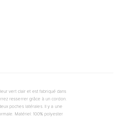
ur vert clair et est fabriqué dans
rez resserrer grâce à un cordon.
ux poches latérales. Il y a une
ormale. Matériel: 100% polyester