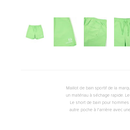
Maillot de bain sportif de la mar
un matériau à séchage rapide. L
Le short de bain pour hommes C
autre poche à l'arrière avec un