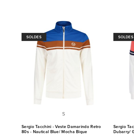
SOLDES
SOLDES
S
Sergio Tacchini - Veste Damarindo Retro
Sergio Tac
80s - Nautical Blue/ Mocha Bique
Dubarry/ 