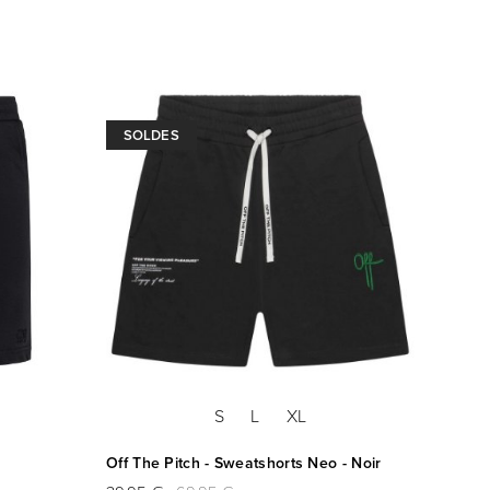
SOLDES
S
L
XL
Off The Pitch - Sweatshorts Neo - Noir