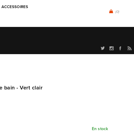
ACCESSOIRES
(0)
 bain - Vert clair
En stock