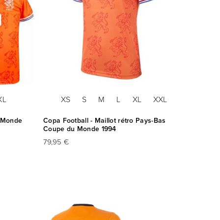
XL
XS
S
M
L
XL
XXL
u Monde
Copa Football - Maillot rétro Pays-Bas
Coupe du Monde 1994
79,95 €