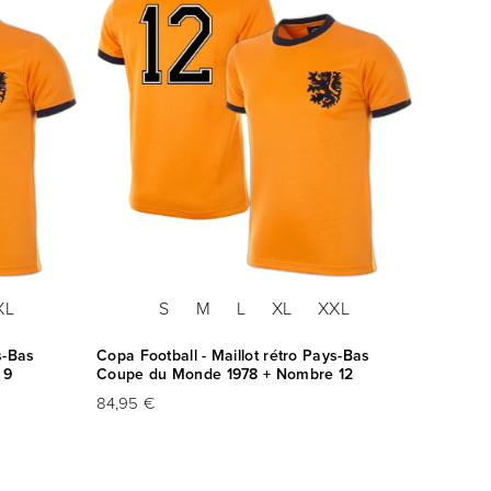
XL
S
M
L
XL
XXL
s-Bas
Copa Football - Maillot rétro Pays-Bas
 9
Coupe du Monde 1978 + Nombre 12
84,95 €