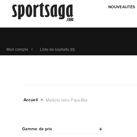
NOUVEAUTÉS
Mon compte
Liste de souhaits
(0)
Accueil
>
Maillots retro Pays-Bas
Gamme de prix