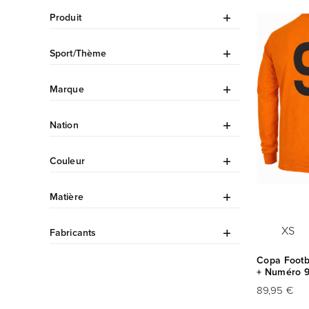
Produit
Sport/Thème
Marque
Nation
Couleur
Matière
XS
Fabricants
Copa Footba
+ Numéro 
89,95 €