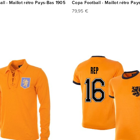
ll - Maillot rétro Pays-Bas 1905
Copa Football - Maillot rétro Pay
79,95 €