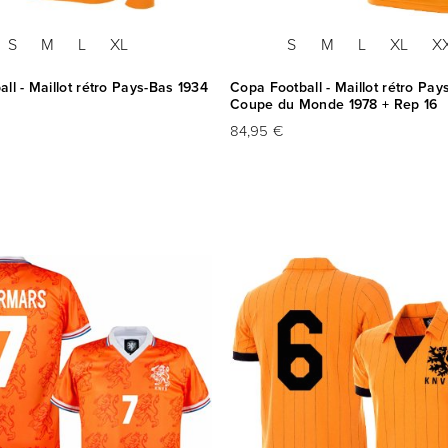
S
M
L
XL
S
M
L
XL
X
ll - Maillot rétro Pays-Bas 1934
Copa Football - Maillot rétro Pay
Coupe du Monde 1978 + Rep 16
84,95 €