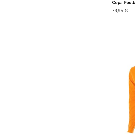
Copa Footba
79,95 €