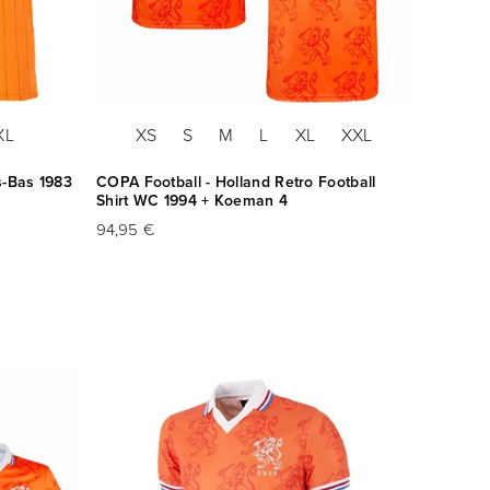
XL
XS
S
M
L
XL
XXL
s-Bas 1983
COPA Football - Holland Retro Football
Shirt WC 1994 + Koeman 4
94,95 €