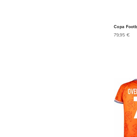
Copa Footba
79,95 €