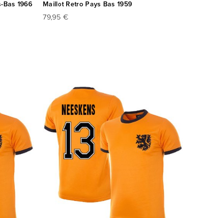
s-Bas 1966
Maillot Retro Pays Bas 1959
79,95 €