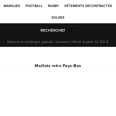
MARQUES
FOOTBALL
RUGBY
VÊTEMENTS DÉCONTRACTÉS
SOLDES
Retours et échanges gratuits | Livraison offerte à partir de 150 €
Maillots retro Pays-Bas