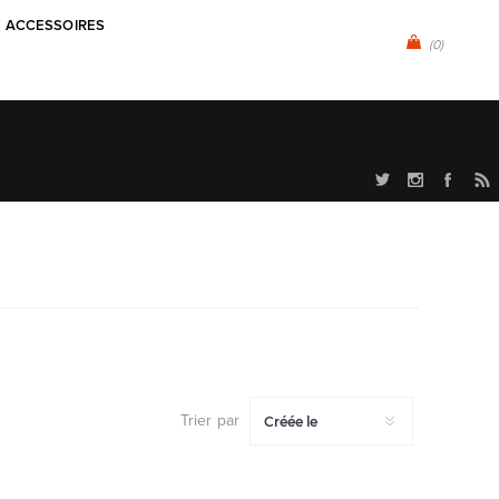
ACCESSOIRES
(0)
Trier par