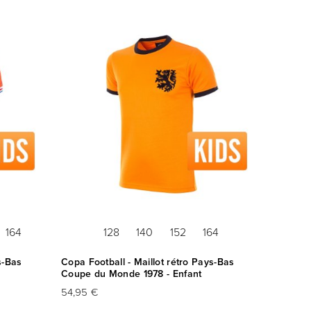
164
128
140
152
164
s-Bas
Copa Football - Maillot rétro Pays-Bas
Coupe du Monde 1978 - Enfant
54,95 €