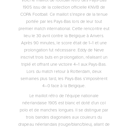
1905 issu de la collection officielle KNVB de
COPA Football. Ce maillot s’inspire de la tenue
portée par les Pays-Bas lors de leur tout
premier match international. Cette rencontre eut
lieu le 30 avril contre la Belgique à Anvers.
Après 90 minutes, le score était de 1–1 et une
prolongation fut nécessaire. Eddy de Neve
inscrivit trois buts en prolongation, réalisant un
triplé et offrant une victoire 4–1 aux Pays-Bas.
Lors du match retour à Rotterdam, deux
semaines plus tard, les Pays-Bas s’imposèrent
4–0 face à la Belgique.
Le maillot rétro de l’équipe nationale
néerlandaise 1905 est blanc et doté d’un col
polo et de manches longues. Il se distingue par
trois bandes diagonales aux couleurs du
drapeau néerlandais (rouge/blanc/bleu), allant de