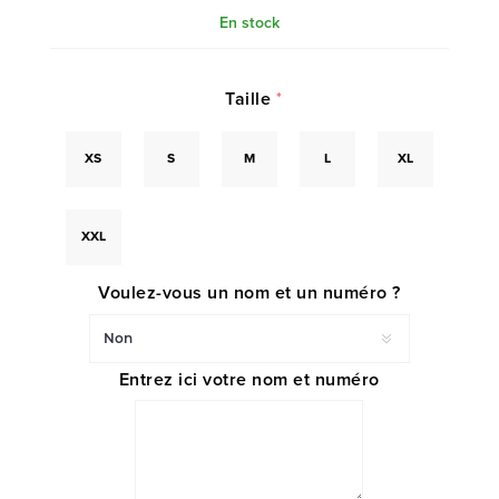
En stock
Taille
*
XS
S
M
L
XL
XXL
Voulez-vous un nom et un numéro ?
Entrez ici votre nom et numéro