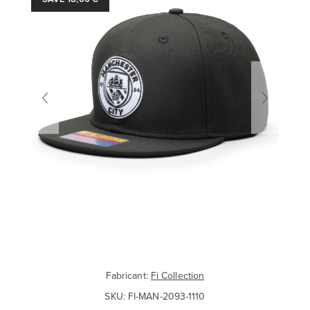
Fabricant:
Fi Collection
SKU:
FI-MAN-2093-1110