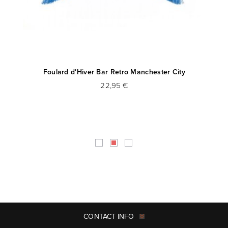
Foulard d'Hiver Bar Retro Manchester City
P
22,95 €
CONTACT INFO