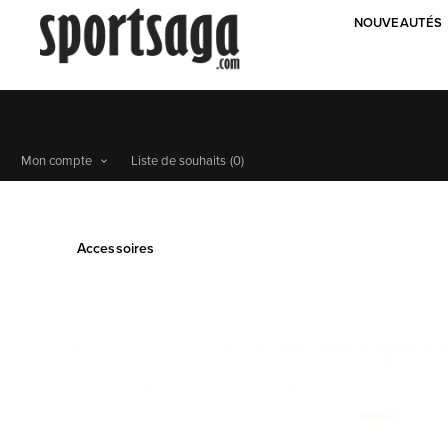
NOUVEAUTÉS
Mon compte
Liste de souhaits
(0)
Accessoires