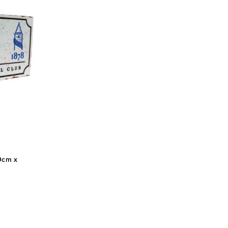
0cm x