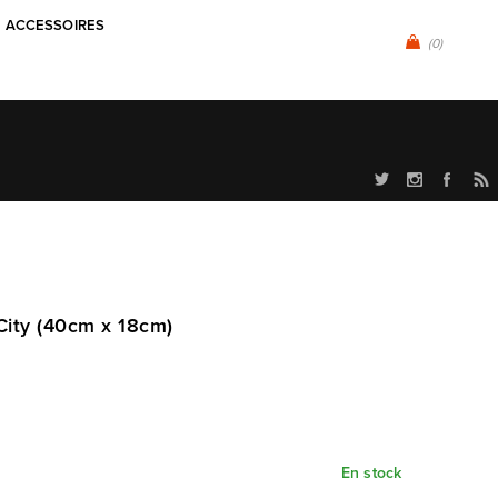
ACCESSOIRES
(0)
City (40cm x 18cm)
En stock