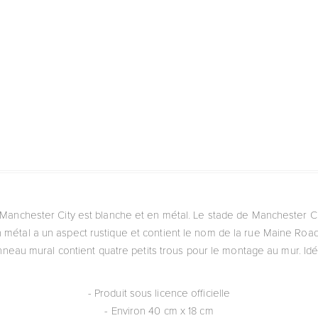
 Manchester City est blanche et en métal. Le stade de Manchester Ci
métal a un aspect rustique et contient le nom de la rue Maine Road
neau mural contient quatre petits trous pour le montage au mur. Idéa
- Produit sous licence officielle
- Environ 40 cm x 18 cm