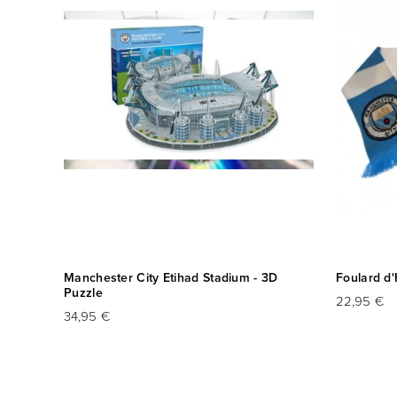
Manchester City Etihad Stadium - 3D
Foulard d'
Puzzle
22,95 €
34,95 €