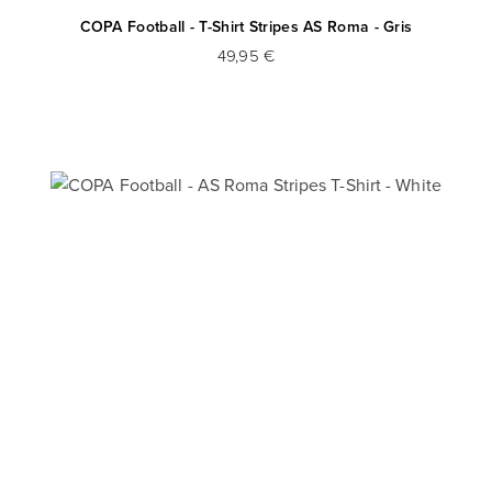
COPA Football - T-Shirt Stripes AS Roma - Gris
49,95 €