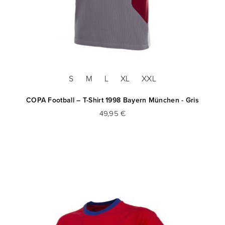
S
M
L
XL
XXL
COPA Football – T-Shirt 1998 Bayern München - Gris
49,95 €