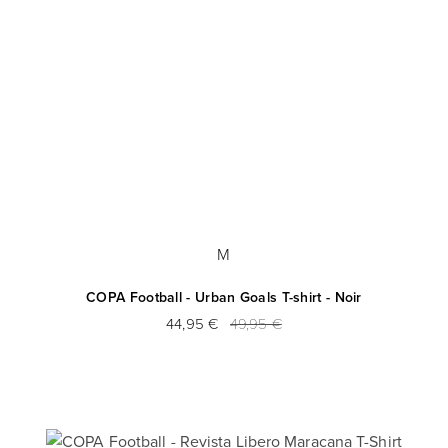
M
COPA Football - Urban Goals T-shirt - Noir
44,95 €
49,95 €