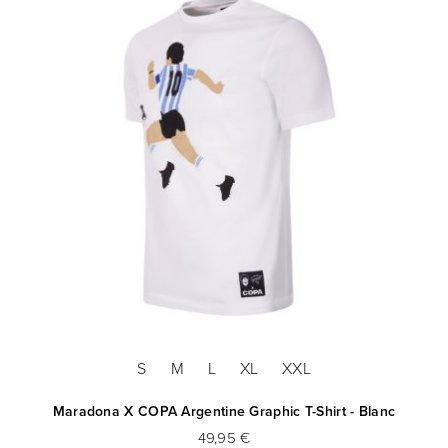
S
M
L
XL
XXL
Maradona X COPA Argentine Graphic T-Shirt - Blanc
49,95 €