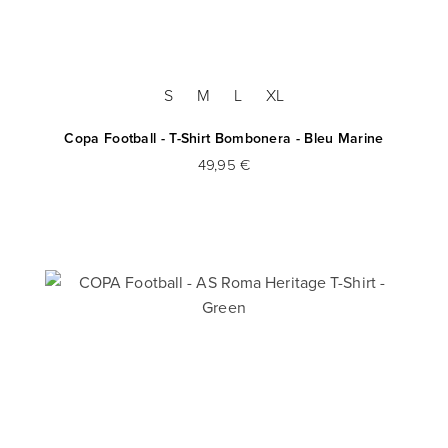
S
M
L
XL
Copa Football - T-Shirt Bombonera - Bleu Marine
49,95 €