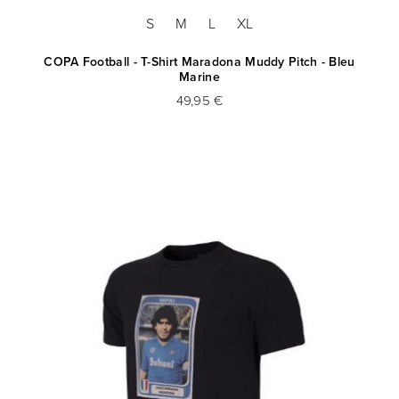
S
M
L
XL
COPA Football - T-Shirt Maradona Muddy Pitch - Bleu
Marine
49,95 €