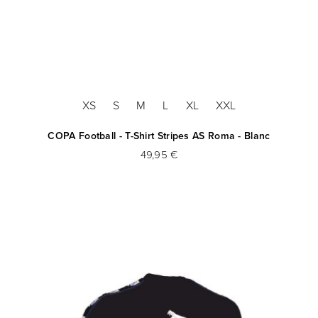
XS
S
M
L
XL
XXL
COPA Football - T-Shirt Stripes AS Roma - Blanc
49,95 €