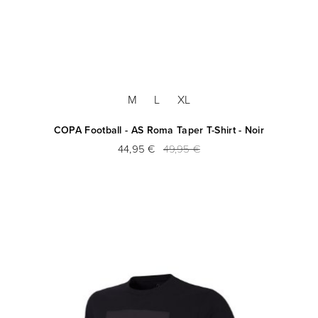
M
L
XL
COPA Football - AS Roma Taper T-Shirt - Noir
44,95 €
49,95 €