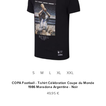
S
M
L
XL
XXL
COPA Football - T-shirt Célébration Coupe du Monde
1986 Maradona Argentine - Noir
49,95 €