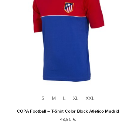
S
M
L
XL
XXL
COPA Football – T-Shirt Color Block Atlético Madrid
49,95 €