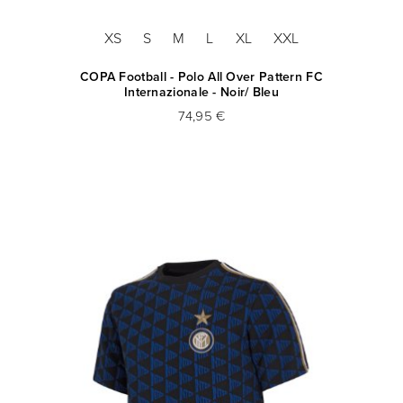
XS
S
M
L
XL
XXL
COPA Football - Polo All Over Pattern FC
Internazionale - Noir/ Bleu
74,95 €