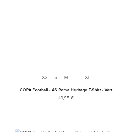
XS
S
M
L
XL
COPA Football - AS Roma Heritage T-Shirt - Vert
49,95 €