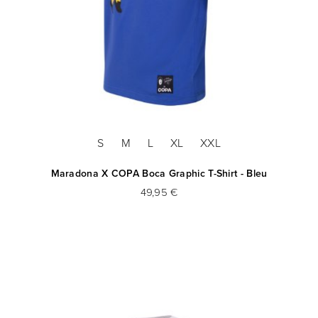
S
M
L
XL
XXL
Maradona X COPA Boca Graphic T-Shirt - Bleu
49,95 €