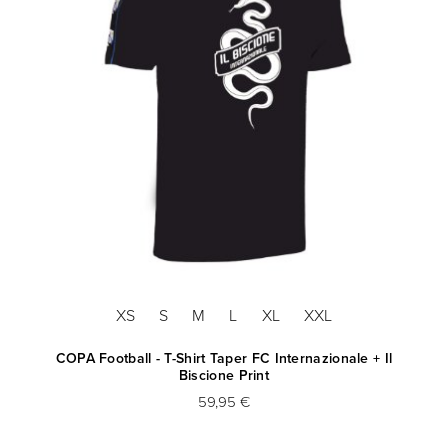
XS
S
M
L
XL
XXL
COPA Football - T-Shirt Taper FC Internazionale + Il
Biscione Print
59,95 €