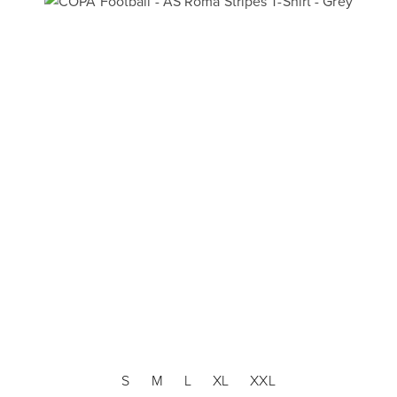
S
M
L
XL
XXL