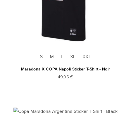
S
M
L
XL
XXL
Maradona X COPA Napoli Sticker T-Shirt - Noir
49,95 €