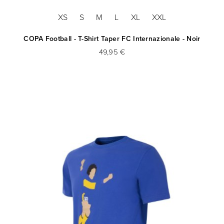
XS
S
M
L
XL
XXL
COPA Football - T-Shirt Taper FC Internazionale - Noir
49,95 €