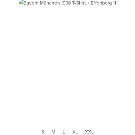
S
M
L
XL
XXL