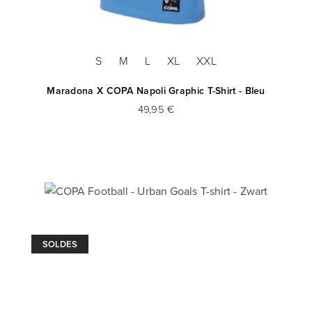
S
M
L
XL
XXL
Maradona X COPA Napoli Graphic T-Shirt - Bleu
49,95 €
SOLDES