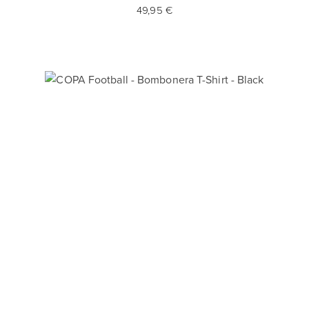
49,95 €