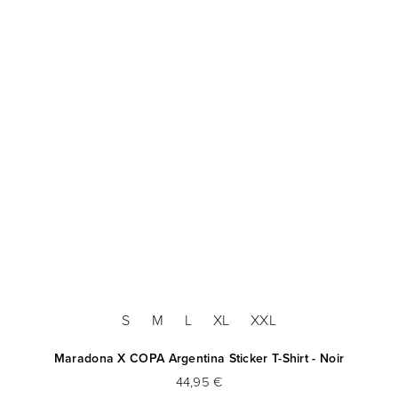
S
M
L
XL
XXL
Maradona X COPA Argentina Sticker T-Shirt - Noir
44,95 €