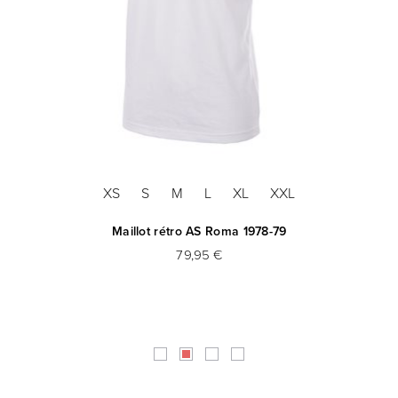
XS
S
M
L
XL
XXL
Maillot rétro AS Roma 1978-79
79,95 €