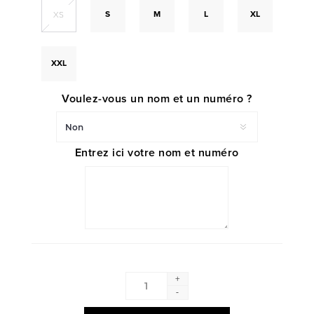
S
M
L
XL
XS
XXL
Voulez-vous un nom et un numéro ?
Entrez ici votre nom et numéro
+
-