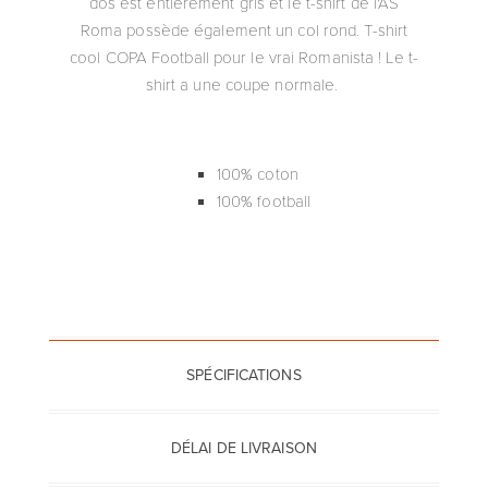
dos est entièrement gris et le t-shirt de l'AS
Roma possède également un col rond. T-shirt
cool COPA Football pour le vrai Romanista ! Le t-
shirt a une coupe normale.
100% coton
100% football
SPÉCIFICATIONS
DÉLAI DE LIVRAISON