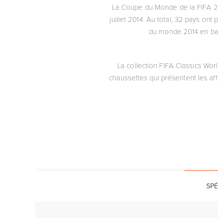
La Coupe du Monde de la FIFA 2014
juillet 2014. Au total, 32 pays ont
du monde 2014 en batt
La collection FIFA Classics Wo
chaussettes qui présentent les af
SPÉ