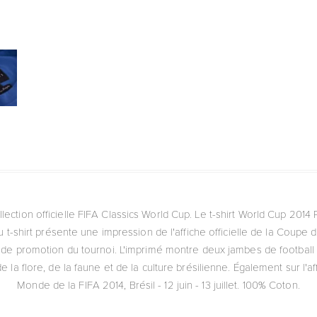
llection officielle FIFA Classics World Cup. Le t-shirt World Cup 2014
 t-shirt présente une impression de l'affiche officielle de la Coupe 
et de promotion du tournoi. L'imprimé montre deux jambes de football
la flore, de la faune et de la culture brésilienne. Également sur l'a
Monde de la FIFA 2014, Brésil - 12 juin - 13 juillet. 100% Coton.