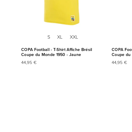
S
XL
XXL
ntine
COPA Football - T-Shirt Affiche Brésil
COPA Footb
Coupe du Monde 1950 - Jaune
Coupe du 
44,95 €
44,95 €