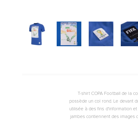
T-shirt COPA Football de la co
possède un col rond. Le devant du
utilisée à des fins d'information 
jambes contiennent des images de 