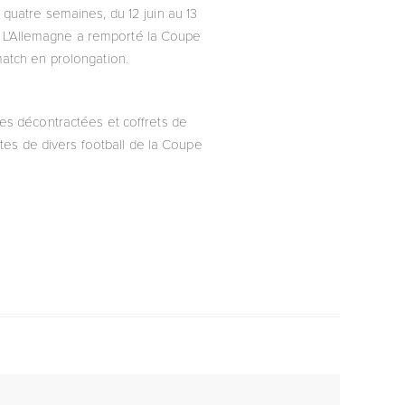
 quatre semaines, du 12 juin au 13
nts. L'Allemagne a remporté la Coupe
match en prolongation.
es décontractées et coffrets de
tes de divers football de la Coupe