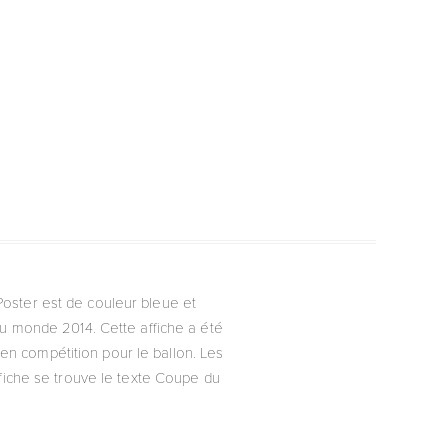
 Poster est de couleur bleue et
du monde 2014. Cette affiche a été
 en compétition pour le ballon. Les
ffiche se trouve le texte Coupe du