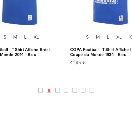
S
M
L
XL
S
M
L
XL
X
all - T-Shirt Affiche Brésil
COPA Football - T-Shirt Affiche I
Monde 2014 - Bleu
Coupe du Monde 1934 - Bleu
44,95 €