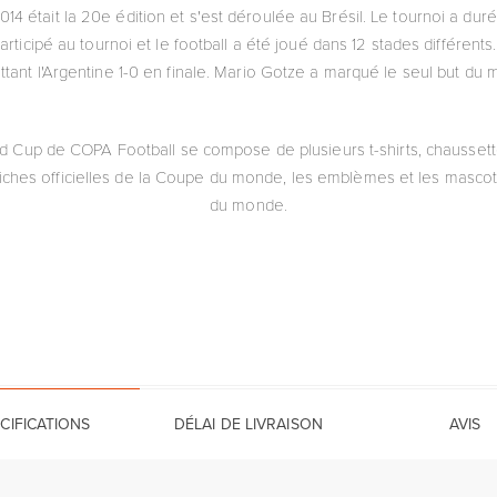
 était la 20e édition et s'est déroulée au Brésil. Le tournoi a duré
 participé au tournoi et le football a été joué dans 12 stades différe
ant l'Argentine 1-0 en finale. Mario Gotze a marqué le seul but du 
rld Cup de COPA Football se compose de plusieurs t-shirts, chaussett
fiches officielles de la Coupe du monde, les emblèmes et les mascot
du monde.
CIFICATIONS
DÉLAI DE LIVRAISON
AVIS