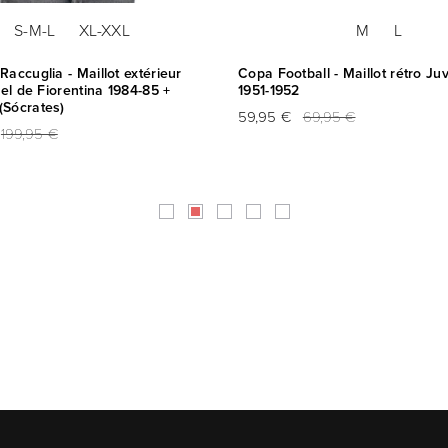
S-M-L
XL-XXL
M
L
Raccuglia - Maillot extérieur
Copa Football - Maillot rétro Ju
ciel de Fiorentina 1984-85 +
1951-1952
(Sócrates)
59,95 €
69,95 €
199,95 €