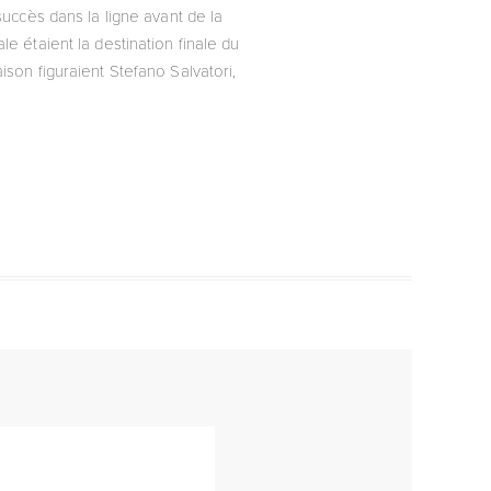
uccès dans la ligne avant de la
le étaient la destination finale du
aison figuraient Stefano Salvatori,