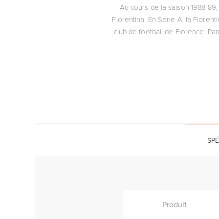
Au cours de la saison 1988-89,
Fiorentina. En Serie A, la Fiorent
club de football de Florence. Parm
SPÉ
Produit