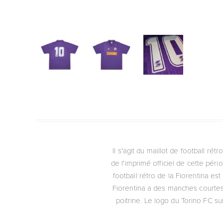
Il s'agit du maillot de football ré
de l'imprimé officiel de cette péri
football rétro de la Fiorentina est
Fiorentina a des manches courtes
poitrine. Le logo du Torino FC su