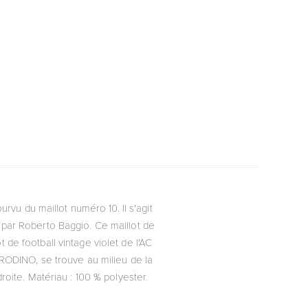
urvu du maillot numéro 10. Il s'agit
sé par Roberto Baggio. Ce maillot de
t de football vintage violet de l'AC
RODINO, se trouve au milieu de la
roite. Matériau : 100 % polyester.