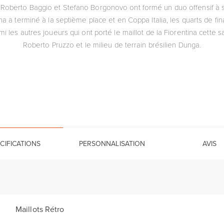
 Roberto Baggio et Stefano Borgonovo ont formé un duo offensif à s
ina a terminé à la septième place et en Coppa Italia, les quarts de fina
i les autres joueurs qui ont porté le maillot de la Fiorentina cette s
Roberto Pruzzo et le milieu de terrain brésilien Dunga.
CIFICATIONS
PERSONNALISATION
AVIS
Maillots Rétro