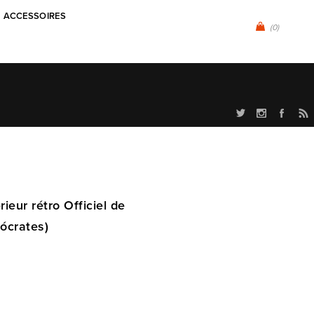
ACCESSOIRES
(0)
ieur rétro Officiel de
ócrates)