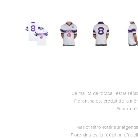
Ce maillot de football est la répl
Fiorentina est produit de la m
Ennerre ét
Maillot rétro extérieur légenda
Fiorentina est la réédition offici