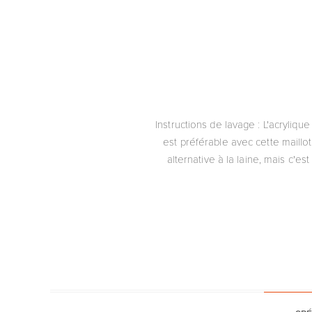
Instructions de lavage : L'acryliq
est préférable avec cette maillo
alternative à la laine, mais c'es