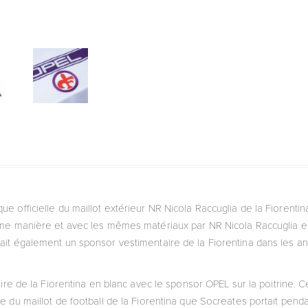
ique officielle du maillot extérieur NR Nicola Raccuglia de la Fiorenti
ême manière et avec les mêmes matériaux par NR Nicola Raccuglia en
ait également un sponsor vestimentaire de la Fiorentina dans les a
ire de la Fiorentina en blanc avec le sponsor OPEL sur la poitrine. Ce
elle du maillot de football de la Fiorentina que Socreates portait pen