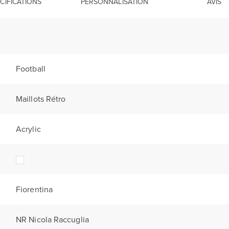
CIFICATIONS
PERSONNALISATION
AVIS
Football
Maillots Rétro
Acrylic
Fiorentina
NR Nicola Raccuglia