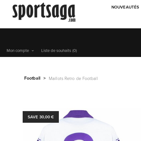
NOUVEAUTÉS
Mon compte
Liste de souhaits
(0)
Football
>
Maillots Retro de Football
SAVE 30,00 €