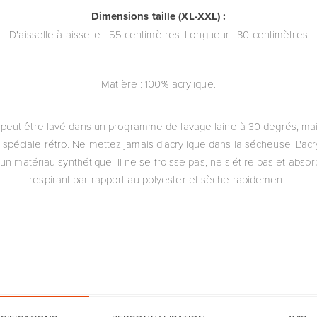
Dimensions taille (XL-XXL) :
D'aisselle à aisselle : 55 centimètres. Longueur : 80 centimètres
Matière : 100% acrylique.
ue peut être lavé dans un programme de lavage laine à 30 degrés, mai
t spéciale rétro. Ne mettez jamais d'acrylique dans la sécheuse! L'ac
t un matériau synthétique. Il ne se froisse pas, ne s'étire pas et abs
respirant par rapport au polyester et sèche rapidement.