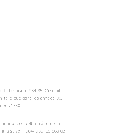
na de la saison 1984-85. Ce maillot
 Italie que dans les années 80.
nnées 1980.
 maillot de football rétro de la
dant la saison 1984-1985. Le dos de