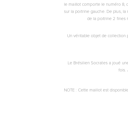
le maillot comporte le numéro 8, d
sur la poitrine gauche. De plus, la
de la poitrine 2 fine
Un véritable objet de collection 
Le Brésilien Socrates a joué une 
fois.
NOTE : Cette maillot est disponible