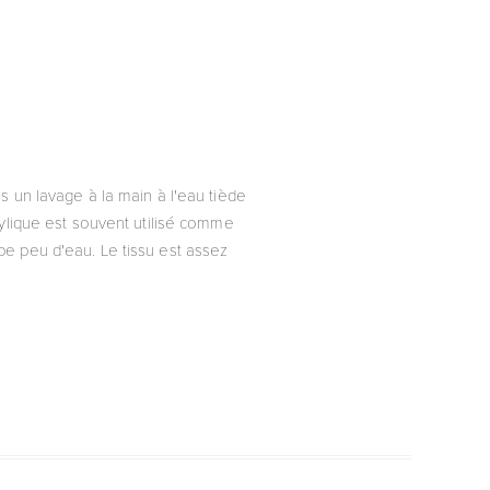
s un lavage à la main à l'eau tiède
rylique est souvent utilisé comme
orbe peu d'eau. Le tissu est assez