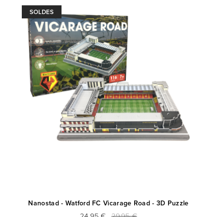
SOLDES
Nanostad - Watford FC Vicarage Road - 3D Puzzle
24,95 €
29,95 €