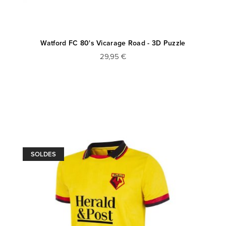
Watford FC 80's Vicarage Road - 3D Puzzle
29,95 €
SOLDES