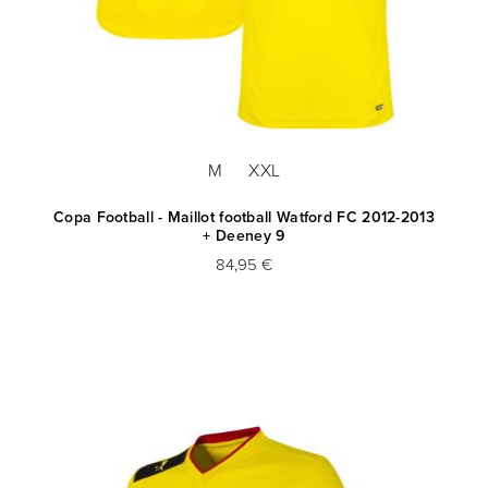
M
XXL
Copa Football - Maillot football Watford FC 2012-2013
+ Deeney 9
84,95 €