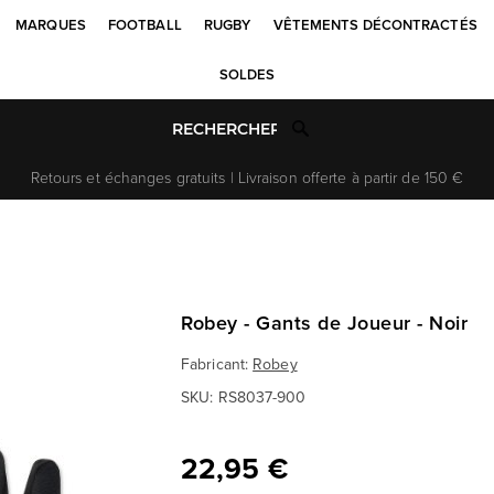
MARQUES
FOOTBALL
RUGBY
VÊTEMENTS DÉCONTRACTÉS
SOLDES
Retours et échanges gratuits | Livraison offerte à partir de 150 €
Robey - Gants de Joueur - Noir
Fabricant:
Robey
SKU:
RS8037-900
22,95 €