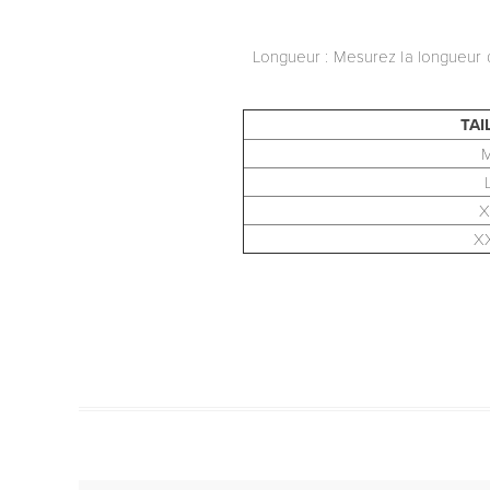
Longueur : Mesurez la longueur d
TAI
X
X