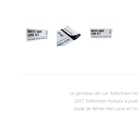
Le panneau de rue Tottenham Hots
2017, Tottenham Hotspur a joué 
stade de White Hart Lane et l'e