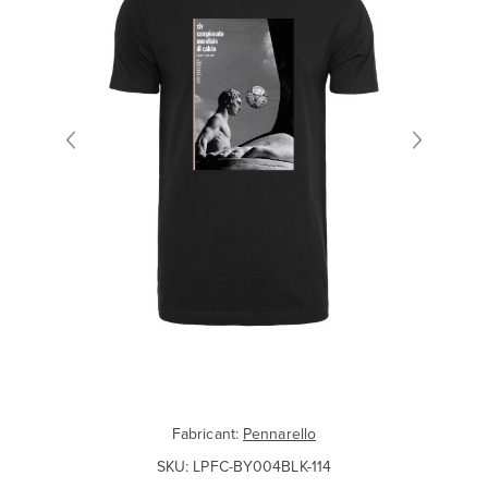
Fabricant:
Pennarello
SKU:
LPFC-BY004BLK-114