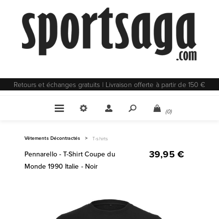
Retours et échanges gratuits | Livraison offerte à partir de 150 €
(0)
Vêtements Décontractés
>
T-shirts
39,95 €
Pennarello - T-Shirt Coupe du
Monde 1990 Italie - Noir