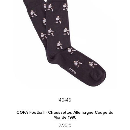
40-46
COPA Football - Chaussettes Allemagne Coupe du
C
Monde 1990
9,95 €