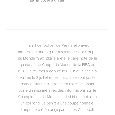
Envoyer à un ami
T-shirt de football de Pennarello avec
impression photo qui vous ramène à la Coupe
du Monde 1990. L'Italie a été le pays hôte de la
quatorzième Coupe du Monde de la FIFA en
1990. Le tournoi a débuté le 8 juin et la finale a
eu lieu le 8 juillet et les matchs se sont joués
dans 12 stades différents en Italie. Le T-shirt
porte un imprimé avec des informations sur le
Championnat du Monde. Le t-shirt est noir et a
un col rond. Le t-shirt a une coupe normale.
L'imprimé a été conçu par James Campbell