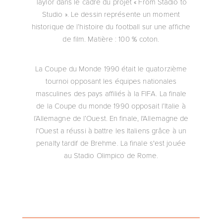
Taylor dans le cadre du projet « From Stadio to
Studio ». Le dessin représente un moment
historique de l’histoire du football sur une affiche
de film. Matière : 100 % coton.
La Coupe du Monde 1990 était le quatorzième
tournoi opposant les équipes nationales
masculines des pays affiliés à la FIFA. La finale
de la Coupe du monde 1990 opposait l’Italie à
l’Allemagne de l’Ouest. En finale, l'Allemagne de
l'Ouest a réussi à battre les Italiens grâce à un
penalty tardif de Brehme. La finale s'est jouée
au Stadio Olimpico de Rome.