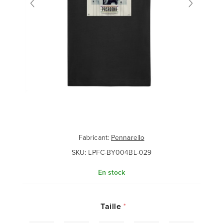
Fabricant:
Pennarello
SKU:
LPFC-BY004BL-029
En stock
Taille
*