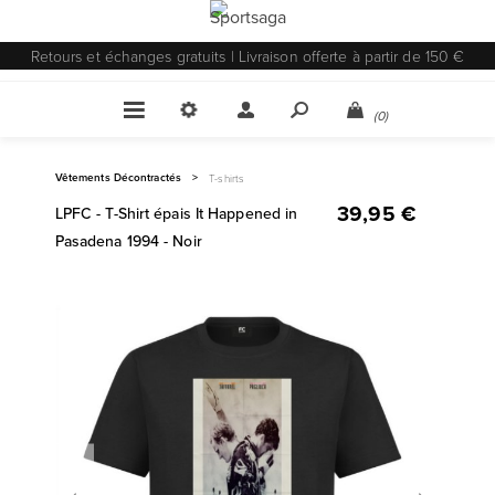
Retours et échanges gratuits | Livraison offerte à partir de 150 €
(0)
Vêtements Décontractés
>
T-shirts
39,95 €
LPFC - T-Shirt épais It Happened in
Pasadena 1994 - Noir