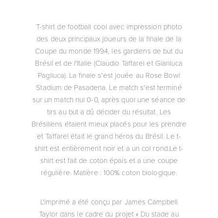
T-shirt de football cool avec impression photo
des deux principaux joueurs de la finale de la
Coupe du monde 1994, les gardiens de but du
Brésil et de l'Italie (Claudio Taffarel et Gianluca
Pagliuca). La finale s'est jouée au Rose Bowl
Stadium de Pasadena. Le match s'est terminé
sur un match nul 0-0, après quoi une séance de
tirs au but a dû décider du résultat. Les
Brésiliens étaient mieux placés pour les prendre
et Taffarel était le grand héros du Brésil. Le t-
shirt est entièrement noir et a un col rond.Le t-
shirt est fait de coton épais et a une coupe
régulière. Matière : 100% coton biologique.
L'imprimé a été conçu par James Campbell
Taylor dans le cadre du projet « Du stade au