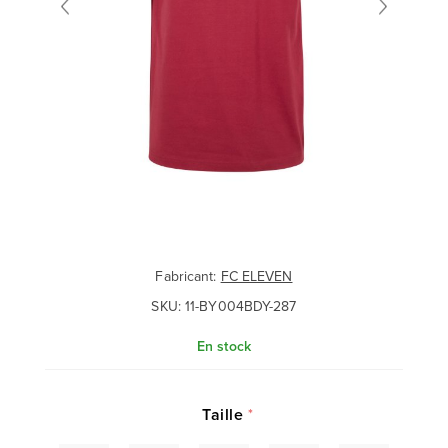
Fabricant:
FC ELEVEN
SKU:
11-BY004BDY-287
En stock
Taille
*