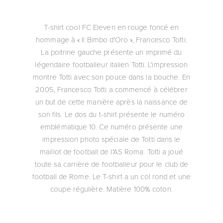
T-shirt cool FC Eleven en rouge foncé en
hommage à « Il Bimbo d'Oro », Francesco Totti.
La poitrine gauche présente un imprimé du
légendaire footballeur italien Totti. L'impression
montre Totti avec son pouce dans la bouche. En
2005, Francesco Totti a commencé à célébrer
un but de cette manière après la naissance de
son fils. Le dos du t-shirt présente le numéro
emblématique 10. Ce numéro présente une
impression photo spéciale de Totti dans le
maillot de football de l'AS Roma. Totti a joué
toute sa carrière de footballeur pour le club de
football de Rome. Le T-shirt a un col rond et une
coupe régulière. Matière 100% coton.