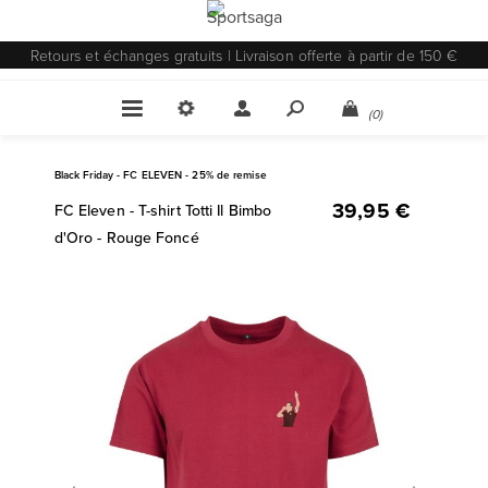
Retours et échanges gratuits | Livraison offerte à partir de 150 €
(0)
Black Friday - FC ELEVEN - 25% de remise
39,95 €
FC Eleven - T-shirt Totti Il Bimbo
d'Oro - Rouge Foncé