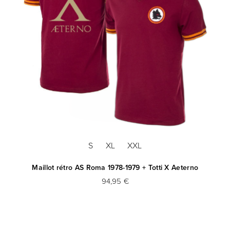
S
XL
XXL
X
Maillot rétro AS Roma 1978-1979 + Totti X Aeterno
94,95 €