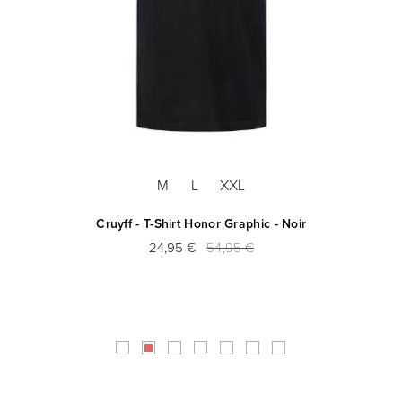
M
L
XXL
Cruyff - T-Shirt Honor Graphic - Noir
24,95 €
54,95 €