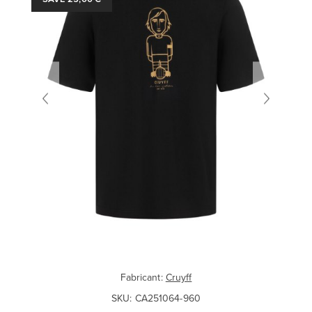
Fabricant:
Cruyff
SKU:
CA251064-960