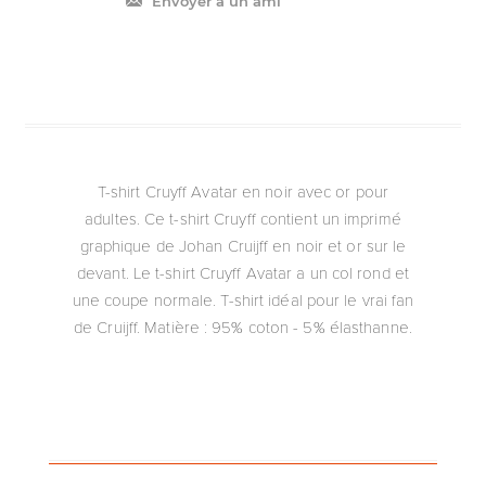
Envoyer à un ami
T-shirt Cruyff Avatar en noir avec or pour
adultes. Ce t-shirt Cruyff contient un imprimé
graphique de Johan Cruijff en noir et or sur le
devant. Le t-shirt Cruyff Avatar a un col rond et
une coupe normale. T-shirt idéal pour le vrai fan
de Cruijff. Matière : 95% coton - 5% élasthanne.