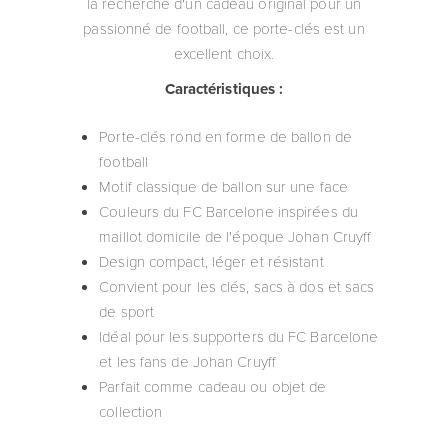
la recherche d'un cadeau original pour un
passionné de football, ce porte-clés est un
excellent choix.
Caractéristiques :
Porte-clés rond en forme de ballon de
football
Motif classique de ballon sur une face
Couleurs du FC Barcelone inspirées du
maillot domicile de l'époque Johan Cruyff
Design compact, léger et résistant
Convient pour les clés, sacs à dos et sacs
de sport
Idéal pour les supporters du FC Barcelone
et les fans de Johan Cruyff
Parfait comme cadeau ou objet de
collection