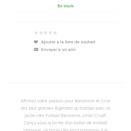
En stock
Ajouter à la liste de souhait
Envoyer à un ami
Affichez votre passion pour Barcelone et l'une
des plus grandes légendes du football avec ce
porte-clés football Barcelona Johan Cruyff.
Conçu sous la forme d'un ballon de football
classique, ce porte-clés rend hommage à la