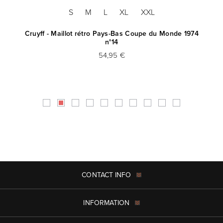
S
M
L
XL
XXL
Cruyff - Maillot rétro Pays-Bas Coupe du Monde 1974
n°14
54,95 €
CONTACT INFO
INFORMATION