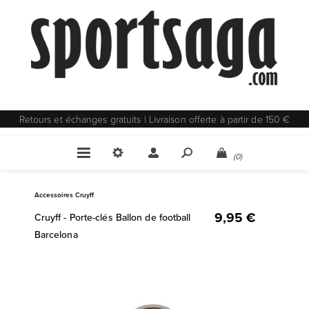
Retours et échanges gratuits | Livraison offerte à partir de 150 €
(0)
Accessoires Cruyff
9,95 €
Cruyff - Porte-clés Ballon de football
Barcelona