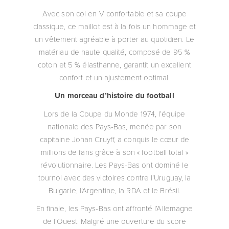
Avec son col en V confortable et sa coupe
classique, ce maillot est à la fois un hommage et
un vêtement agréable à porter au quotidien. Le
matériau de haute qualité, composé de 95 %
coton et 5 % élasthanne, garantit un excellent
confort et un ajustement optimal.
Un morceau d’histoire du football
Lors de la Coupe du Monde 1974, l’équipe
nationale des Pays-Bas, menée par son
capitaine Johan Cruyff, a conquis le cœur de
millions de fans grâce à son « football total »
révolutionnaire. Les Pays-Bas ont dominé le
tournoi avec des victoires contre l’Uruguay, la
Bulgarie, l’Argentine, la RDA et le Brésil.
En finale, les Pays-Bas ont affronté l’Allemagne
de l’Ouest. Malgré une ouverture du score