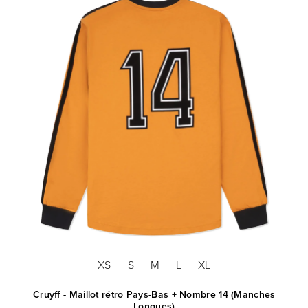
XS
S
M
L
XL
974
Cruyff - Maillot rétro Pays-Bas + Nombre 14 (Manches
Longues)