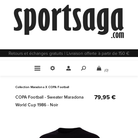
Retours et échanges gratuits | Livraison offerte à partir de 150 €
(0)
Collection Maradona X COPA Football
79,95 €
COPA Football - Sweater Maradona
World Cup 1986 - Noir