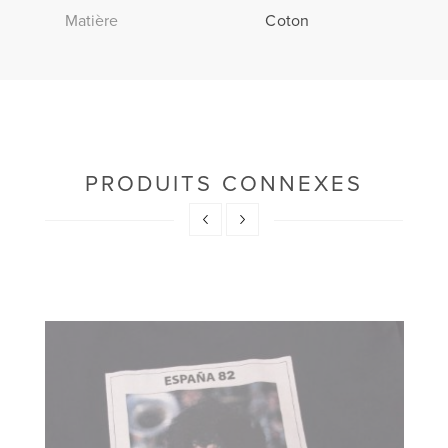
Matière
Coton
PRODUITS CONNEXES