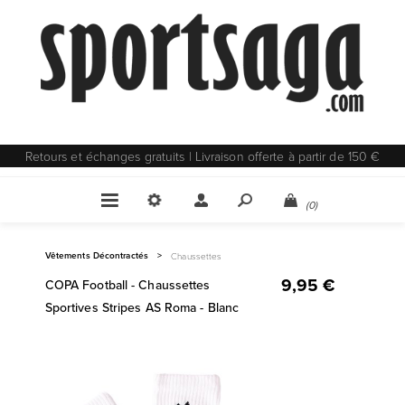
Retours et échanges gratuits | Livraison offerte à partir de 150 €
(0)
Vêtements Décontractés
>
Chaussettes
9,95 €
COPA Football - Chaussettes
Sportives Stripes AS Roma - Blanc