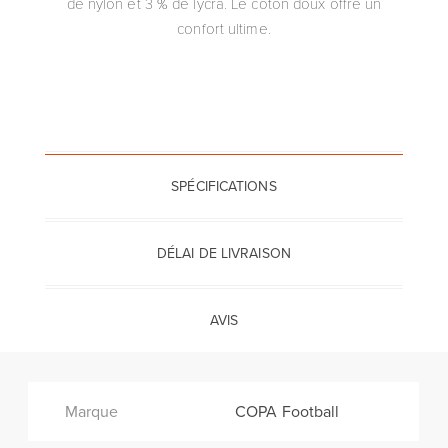
de nylon et 3 % de lycra. Le coton doux offre un
confort ultime.
SPÉCIFICATIONS
DÉLAI DE LIVRAISON
AVIS
Marque
COPA Football