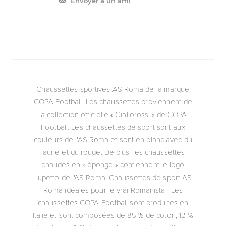
Envoyer à un ami
Chaussettes sportives AS Roma de la marque
COPA Football. Les chaussettes proviennent de
la collection officielle « Giallorossi » de COPA
Football. Les chaussettes de sport sont aux
couleurs de l'AS Roma et sont en blanc avec du
jaune et du rouge. De plus, les chaussettes
chaudes en « éponge » contiennent le logo
Lupetto de l'AS Roma. Chaussettes de sport AS
Roma idéales pour le vrai Romanista ! Les
chaussettes COPA Football sont produites en
Italie et sont composées de 85 % de coton, 12 %