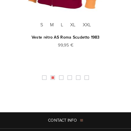
S
M
L
XL
XXL
Veste rétro AS Roma Scudetto 1983
99,95 €
CONTACT INFO