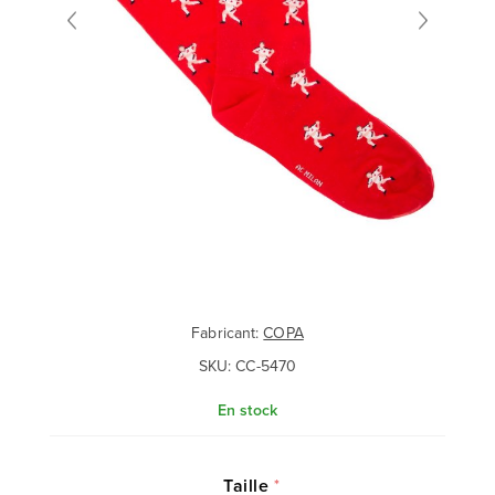
Fabricant:
COPA
SKU:
CC-5470
En stock
Taille
*