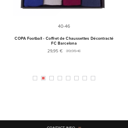
40-46
COPA Football - Coffret de Chaussettes Décontracté
FC Barcelona
29,95 €
39,95 €