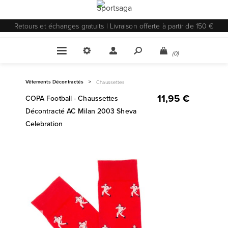
Retours et échanges gratuits | Livraison offerte à partir de 150 €
(0)
Vêtements Décontractés
>
Chaussettes
11,95 €
COPA Football - Chaussettes
Décontracté AC Milan 2003 Sheva
Celebration