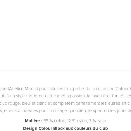
de l’Atlético Madrid pour adultes font partie de la collection Colour
club à un style moderne et incarne la passion, la loyauté et l’unité.
ub rouge, bleu et blanc et complètent parfaitement les autres artic
s, elles sont idéales pour un usage quotidien, le sport ou les jours 
Matière :
85 % coton, 12 % nylon, 3 % lycra
Design Colour Block aux couleurs du club