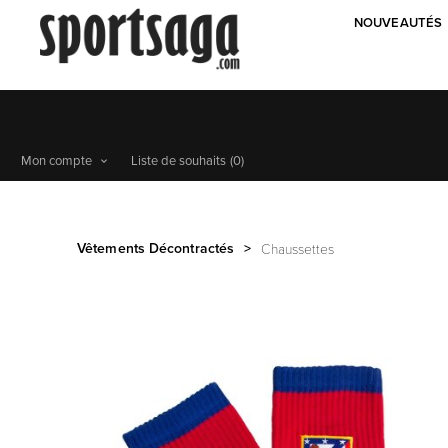
NOUVEAUTÉS
Mon compte
Liste de souhaits
(0)
Vêtements Décontractés
>
Chaussettes