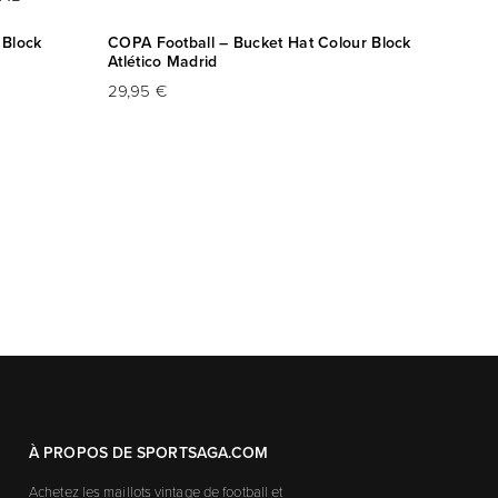
 Block
COPA Football – Bucket Hat Colour Block
Atlético Madrid
29,95 €
À PROPOS DE SPORTSAGA.COM
Achetez les maillots vintage de football et