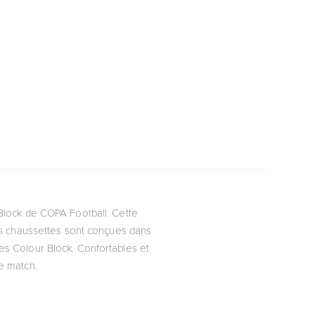
 Block de COPA Football. Cette
 Les chaussettes sont conçues dans
les Colour Block. Confortables et
de match.