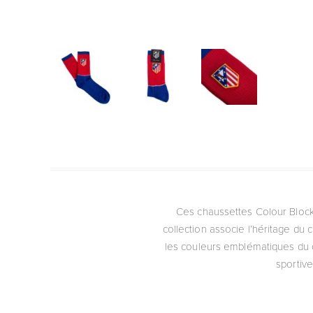
Ces chaussettes Colour Block 
collection associe l’héritage du 
les couleurs emblématiques du cl
sportive