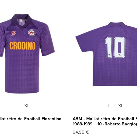
L
XL
L
XL
lot rétro de Football Fiorentina
ABM - Maillot rétro de Football 
1988-1989 + 10 (Roberto Baggio
94,95 €