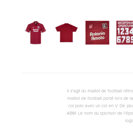
Il s'agit du maillot de football ré
maillot de football porté lors de
col polo avec un col en V. De plus
ABM. Le nom du sponsor de l'époqu
log