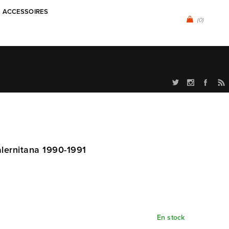
ACCESSOIRES
(0)
alernitana 1990-1991
En stock