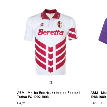
XL
ino FC
ABM - Maillot Extérieur rétro de Football
ABM - Mail
Torino FC 1992-1993
1988-1989
84,95 €
84,95 €