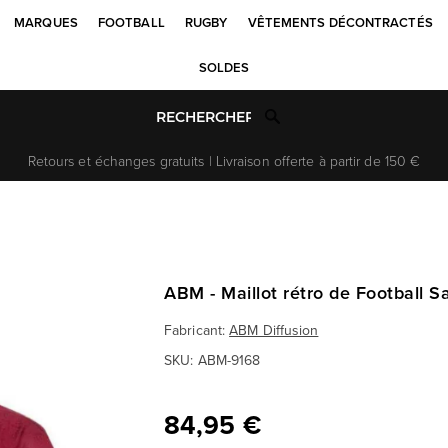
MARQUES
FOOTBALL
RUGBY
VÊTEMENTS DÉCONTRACTÉS
SOLDES
Retours et échanges gratuits | Livraison offerte à partir de 150 €
ABM - Maillot rétro de Football S
Fabricant:
ABM Diffusion
SKU:
ABM-9168
84,95 €