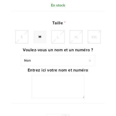
En stock
Taille
*
M
S
L
XL
XXL
Voulez-vous un nom et un numéro ?
Entrez ici votre nom et numéro