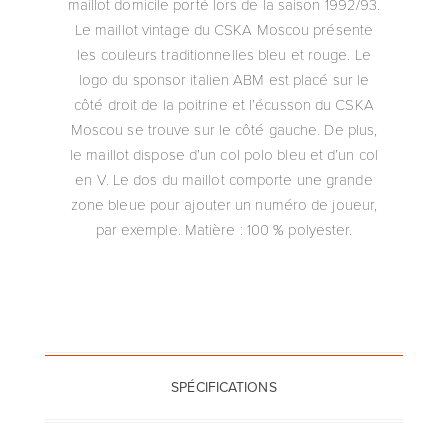
maillot domicile porté lors de la saison 1992/93.
Le maillot vintage du CSKA Moscou présente
les couleurs traditionnelles bleu et rouge. Le
logo du sponsor italien ABM est placé sur le
côté droit de la poitrine et l’écusson du CSKA
Moscou se trouve sur le côté gauche. De plus,
le maillot dispose d’un col polo bleu et d’un col
en V. Le dos du maillot comporte une grande
zone bleue pour ajouter un numéro de joueur,
par exemple. Matière : 100 % polyester.
SPÉCIFICATIONS