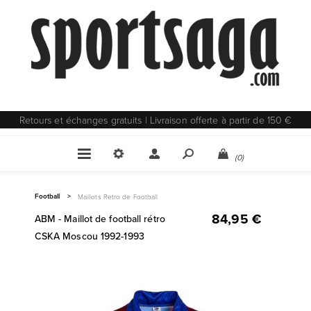
Retours et échanges gratuits | Livraison offerte à partir de 150 €
(0)
Football
>
Maillots Retro de Football
84,95 €
ABM - Maillot de football rétro
CSKA Moscou 1992-1993