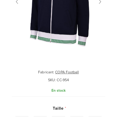
Fabricant:
COPA Football
SKU:
CC-954
En stock
Taille
*