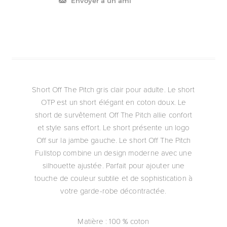
Envoyer à un ami
Short Off The Pitch gris clair pour adulte. Le short
OTP est un short élégant en coton doux. Le
short de survêtement Off The Pitch allie confort
et style sans effort. Le short présente un logo
Off sur la jambe gauche. Le short Off The Pitch
Fullstop combine un design moderne avec une
silhouette ajustée. Parfait pour ajouter une
touche de couleur subtile et de sophistication à
votre garde-robe décontractée.
Matière : 100 % coton