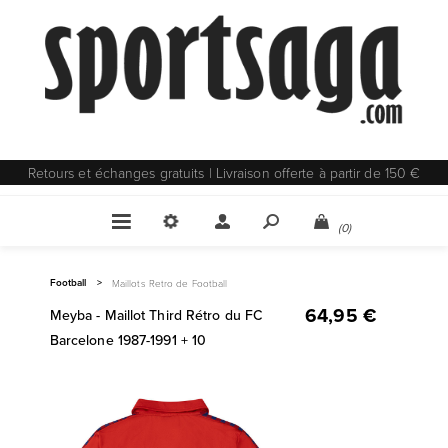
Retours et échanges gratuits | Livraison offerte à partir de 150 €
(0)
Football
>
Maillots Retro de Football
64,95 €
Meyba - Maillot Third Rétro du FC
Barcelone 1987-1991 + 10