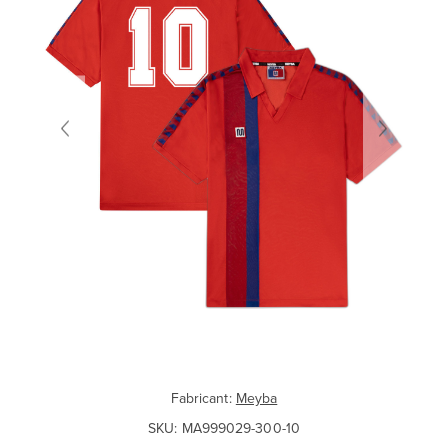
Fabricant:
Meyba
SKU:
MA999029-300-10