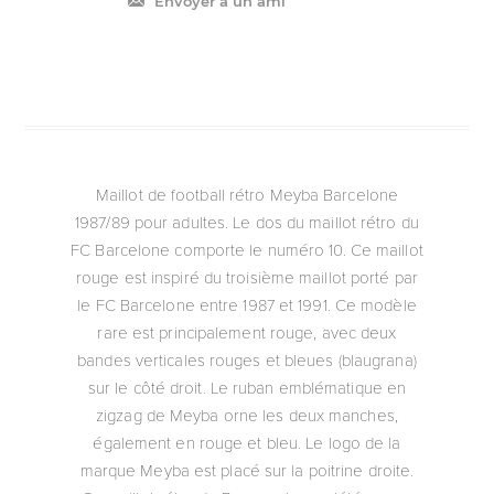
Envoyer à un ami
Maillot de football rétro Meyba Barcelone
1987/89 pour adultes. Le dos du maillot rétro du
FC Barcelone comporte le numéro 10. Ce maillot
rouge est inspiré du troisième maillot porté par
le FC Barcelone entre 1987 et 1991. Ce modèle
rare est principalement rouge, avec deux
bandes verticales rouges et bleues (blaugrana)
sur le côté droit. Le ruban emblématique en
zigzag de Meyba orne les deux manches,
également en rouge et bleu. Le logo de la
marque Meyba est placé sur la poitrine droite.