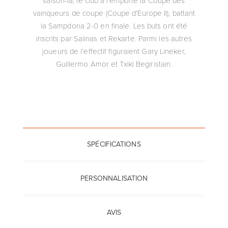
vainqueurs de coupe (Coupe d’Europe II), battant
la Sampdoria 2-0 en finale. Les buts ont été
inscrits par Salinas et Rekarte. Parmi les autres
joueurs de l’effectif figuraient Gary Lineker,
Guillermo Amor et Txiki Begiristain.
SPÉCIFICATIONS
PERSONNALISATION
AVIS