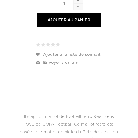
+
-
AJOUTER AU PANIER
Ajouter à la liste de souhait
Envoyer à un ami
Il s'agit du maillot de football rétro Real Betis
1995 de COPA Football. Ce maillot rétro est
basé sur le maillot domicile du Betis de la saison