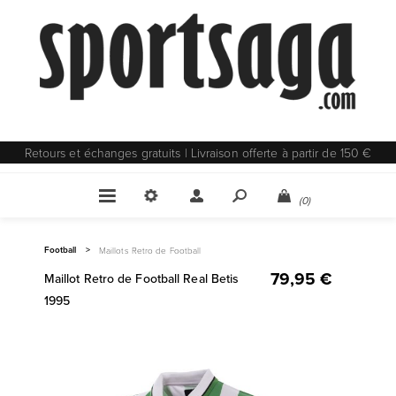
Retours et échanges gratuits | Livraison offerte à partir de 150 €
(0)
Football
>
Maillots Retro de Football
79,95 €
Maillot Retro de Football Real Betis
1995