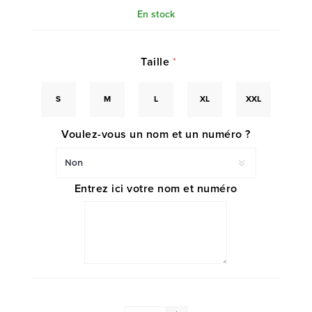
En stock
Taille
*
S
M
L
XL
XXL
Voulez-vous un nom et un numéro ?
Entrez ici votre nom et numéro