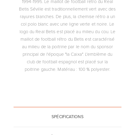
1994-1995. Le maillot de football rétro du Real
Betis Séville est traditionnellement vert avec des
rayures blanches. De plus, la chemise rétro a un
col polo blanc avec une ligne verte et noire. Le
logo du Real Betis est placé au milieu du cou. Le
maillot de football rétro du Betis est caractérisé
au milieu de la poitrine par le nom du sponsor
principal de l'époque "la Caixa". L'emblème du
club de football espagnol est placé sur la
poitrine gauche. Matériau : 100 % polyester.
SPÉCIFICATIONS