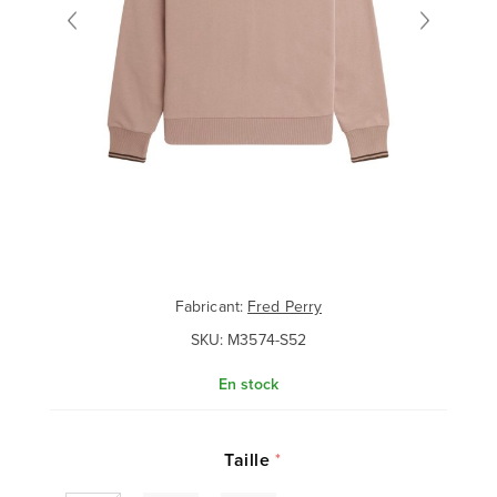
Fabricant:
Fred Perry
SKU:
M3574-S52
En stock
Taille
*