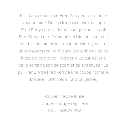
Pull doux demi-zippé Fred Perry en rose foncé
pour homme. Design tendance avec un logo
Fred Perry cool sur la poitrine gauche. Le pull
Fred Perry a une fermeture éclair sur la poitrine
et le bas des manches a une double rayure. Les
deux rayures font référence aux célèbres polos
à double pointe de Fred Perry. Le pull est une
belle combinaison de sport et de streetwear. Le
pull Half Zip de Fred Perry a une coupe normale.
Matière : 79% coton - 21% polyester.
- Couleur : Rose foncé
- Coupe : Coupe régulière
- SKU : M3574-S52