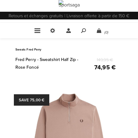
Retours et échanges gratuits | Livraison offerte à partir de 150 €
(0)
Sweats Fred Perry
Fred Perry - Sweatshirt Half Zip -
149,95 €
74,95 €
Rose Foncé
SAVE 75,00 €