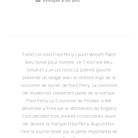
Envoyer à un ami
T-shirt col rond Fred Perry Laurel Wreath Patch
bleu foncé pour homme. Le T-shirt est bleu
foncé et a un col rond. La poitrine gauche
présente un badge avec le célèbre logo de la
couronne de laurier de Fred Perry. La couronne
de feuilles fait clairement partie de la marque
Fred Perry. La Couronne de Feuilles a été
décernée à Fred par le Wimbledon All England
Club pendant trois années consécutives avant
de devenir la marque Fred Perry. Aujourd'hui,
c'est la touche finale (ou la partie importante) de