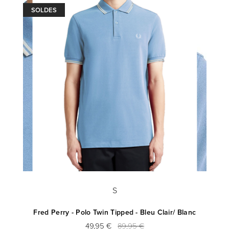
SOLDES
S
Fred Perry - Polo Twin Tipped - Bleu Clair/ Blanc
49,95 €
89,95 €