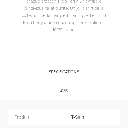
chaque création Fred Perry. Un symbole
d’individualité et d’unité. Un joli t-shirt de la
collection de la marque britannique. Le t-shirt
Fred Perry a une coupe régulière. Matière :
100% coton.
SPÉCIFICATIONS
AVIS
Produit
T-Shirt