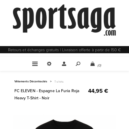
Retours et échanges gratuits | Livraison offerte à partir de 150 €
(0)
Vêtements Décontractés
>
T-shirts
44,95 €
FC ELEVEN - Espagne La Furia Roja
Heavy T-Shirt - Noir