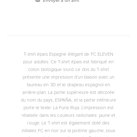
Envoyer à un ami
T-shirt épais Espagne élégant de FC ELEVEN
pour adultes. Ce T-shirt épais est fabriqué en
coton biologique lourd. Le dos du T-shirt
présente une impression d’un blason avec un
taureau en 3D et le drapeau espagnol en
arrière-plan. La partie supérieure est décorée
du nom du pays, ESPAÑA, et la partie inférieure
porte le texte: La Furia Roja. L’impression est
réalisée dans les couleurs nationales: jaune et
rouge. Le T-shirt est également doté des
initiales FC en noir sur la poitrine gauche, sous