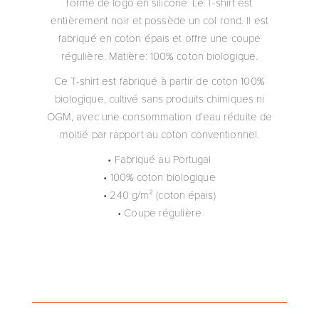
forme de logo en silicone. Le T-shirt est
entièrement noir et possède un col rond. Il est
fabriqué en coton épais et offre une coupe
régulière. Matière: 100% coton biologique.
Ce T-shirt est fabriqué à partir de coton 100%
biologique, cultivé sans produits chimiques ni
OGM, avec une consommation d’eau réduite de
moitié par rapport au coton conventionnel.
• Fabriqué au Portugal
• 100% coton biologique
• 240 g/m² (coton épais)
• Coupe régulière