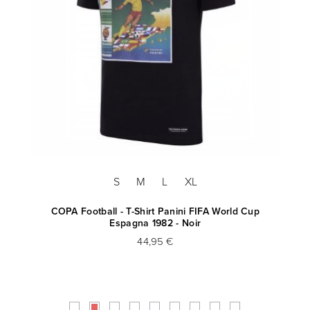
S
M
L
XL
COPA Football - T-Shirt Panini FIFA World Cup
Espagna 1982 - Noir
44,95 €