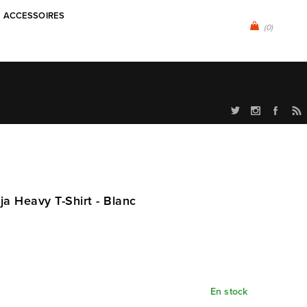
ACCESSOIRES
(0)
a Heavy T-Shirt - Blanc
En stock