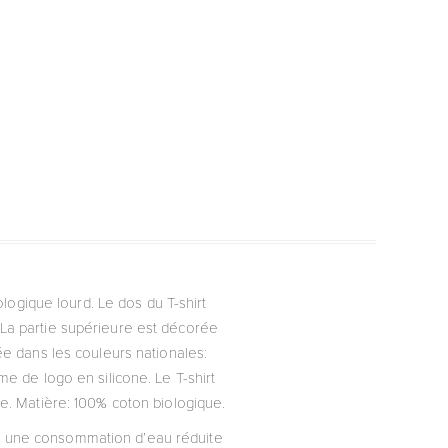
logique lourd. Le dos du T-shirt
 La partie supérieure est décorée
sée dans les couleurs nationales:
me de logo en silicone. Le T-shirt
re. Matière: 100% coton biologique.
vec une consommation d’eau réduite