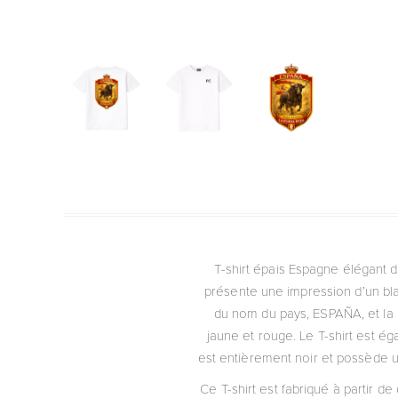
T-shirt épais Espagne élégant d
présente une impression d’un bla
du nom du pays, ESPAÑA, et la pa
jaune et rouge. Le T-shirt est ég
est entièrement noir et possède un
Ce T-shirt est fabriqué à partir 