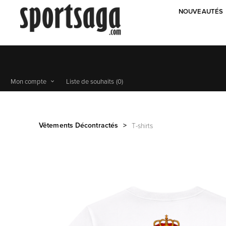
NOUVEAUTÉS
Mon compte
Liste de souhaits
(0)
Vêtements Décontractés
>
T-shirts