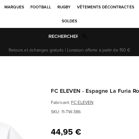
MARQUES
FOOTBALL
RUGBY
VÊTEMENTS DÉCONTRACTÉS
SOLDES
Retours et échanges gratuits | Livraison offerte à partir de 150 €
FC ELEVEN - Espagne La Furia Roj
Fabricant:
FC ELEVEN
SKU:
11-TW-386
44,95 €