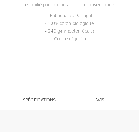
de moitié par rapport au coton conventionnel.
• Fabriqué au Portugal
• 100% coton biologique
• 240 g/m² (coton épais)
• Coupe régulière
SPÉCIFICATIONS
AVIS