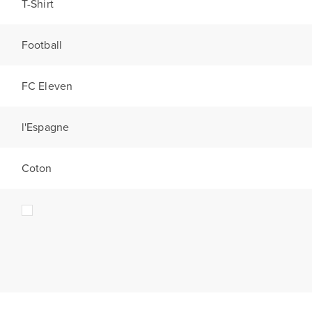
T-Shirt
Football
FC Eleven
l'Espagne
Coton