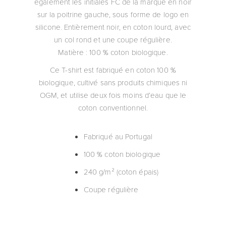
également les initiales FC de la marque en noir
sur la poitrine gauche, sous forme de logo en
silicone. Entièrement noir, en coton lourd, avec
un col rond et une coupe régulière.
Matière : 100 % coton biologique.
Ce T-shirt est fabriqué en coton 100 %
biologique, cultivé sans produits chimiques ni
OGM, et utilise deux fois moins d’eau que le
coton conventionnel.
Fabriqué au Portugal
100 % coton biologique
240 g/m² (coton épais)
Coupe régulière