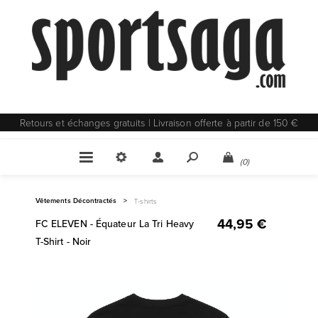
Retours et échanges gratuits | Livraison offerte à partir de 150 €
(0)
Vêtements Décontractés
>
T-shirts
44,95 €
FC ELEVEN - Équateur La Tri Heavy
T-Shirt - Noir