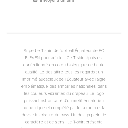
Envoyer à un ami
Superbe T-shirt de football Équateur de FC
ELEVEN pour adultes. Ce T-shirt épais est
confectionné en coton biologique de haute
qualité. Le dos attire tous les regards : un
imprimé audacieux de l’Équateur avec l’aigle
emblématique des armoiries nationales, dans
les couleurs vibrantes du drapeau. Le logo
puissant est entouré d’un motif équatorien
authentique et complété par le surnom et la
devise inspirante du pays. Un design plein de
caractère et de sens ! Le T-shirt présente