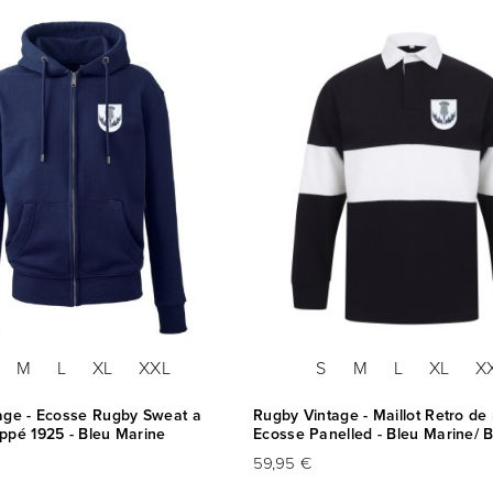
M
L
XL
XXL
S
M
L
XL
X
age - Ecosse Rugby Sweat a
Rugby Vintage - Maillot Retro de
ppé 1925 - Bleu Marine
Ecosse Panelled - Bleu Marine/ 
59,95 €