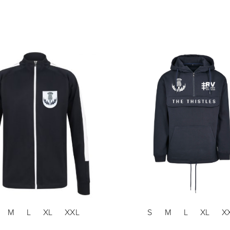
M
L
XL
XXL
S
M
L
XL
X