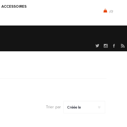
ACCESSOIRES
(0)
Trier par