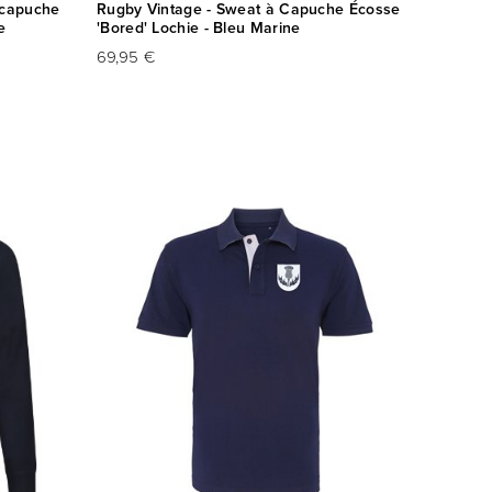
 capuche
Rugby Vintage - Sweat à Capuche Écosse
e
'Bored' Lochie - Bleu Marine
69,95 €