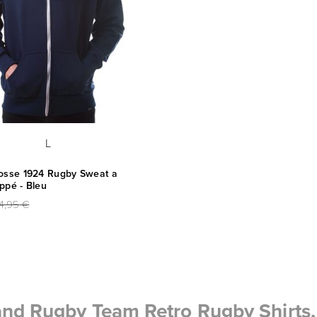
L
osse 1924 Rugby Sweat a
ppé - Bleu
4,95 €
and Rugby Team Retro Rugby Shirts, 