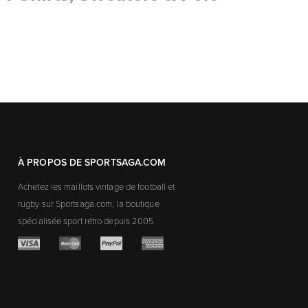
À PROPOS DE SPORTSAGA.COM
Achetez les maillots vintage de football et
rugby sur Sportsaga.com, la boutique
spécialisée sport rétro depuis 2005.