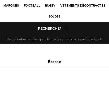
MARQUES
FOOTBALL
RUGBY
VÊTEMENTS DÉCONTRACTÉS
SOLDES
Retours et échanges gratuits | Livraison offerte à partir de 150 €
Écosse