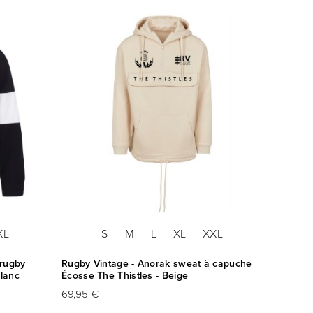
XL
S
M
L
XL
XXL
 rugby
Rugby Vintage - Anorak sweat à capuche
Blanc
Écosse The Thistles - Beige
69,95 €