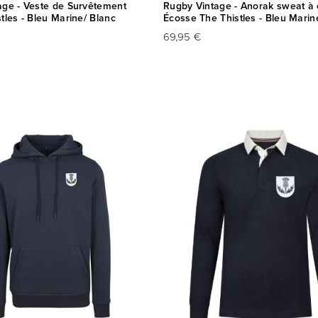
age - Veste de Survêtement
Rugby Vintage - Anorak sweat à
tles - Bleu Marine/ Blanc
Écosse The Thistles - Bleu Marin
69,95 €