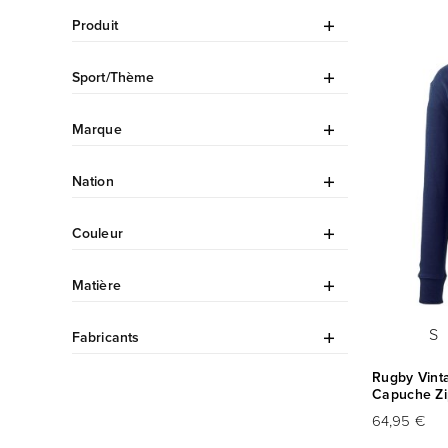
Produit
Sport/Thème
Marque
Nation
Couleur
Matière
S
Fabricants
Rugby Vint
Capuche Zi
64,95 €