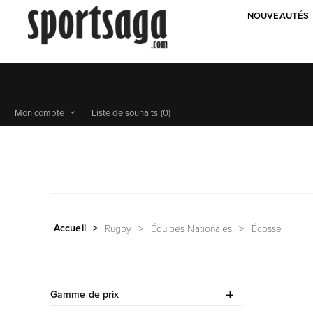
NOUVEAUTÉS
Mon compte
Liste de souhaits
(0)
Accueil
>
Rugby
>
Équipes Nationales
>
Écosse
Gamme de prix