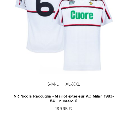
S-M-L
XL-XXL
NR Nicola Raccuglia - Maillot extérieur AC Milan 1983-
84 + numéro 6
189,95 €