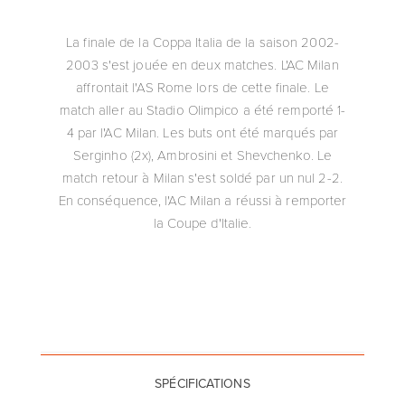
La finale de la Coppa Italia de la saison 2002-
2003 s'est jouée en deux matches. L'AC Milan
affrontait l'AS Rome lors de cette finale. Le
match aller au Stadio Olimpico a été remporté 1-
4 par l'AC Milan. Les buts ont été marqués par
Serginho (2x), Ambrosini et Shevchenko. Le
match retour à Milan s'est soldé par un nul 2-2.
En conséquence, l'AC Milan a réussi à remporter
la Coupe d'Italie.
SPÉCIFICATIONS