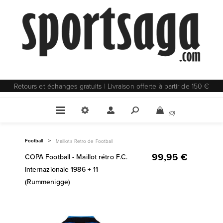
Retours et échanges gratuits | Livraison offerte à partir de 150 €
(0)
Football
>
Maillots Retro de Football
99,95 €
COPA Football - Maillot rétro F.C.
Internazionale 1986 + 11
(Rummenigge)