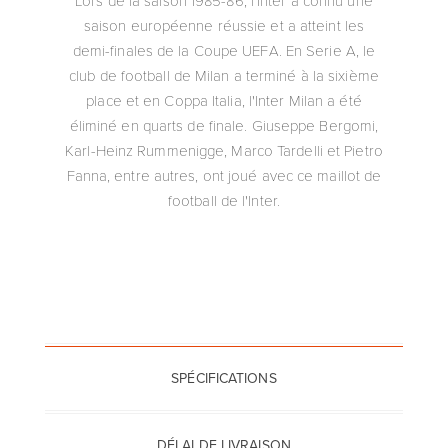
saison européenne réussie et a atteint les
demi-finales de la Coupe UEFA. En Serie A, le
club de football de Milan a terminé à la sixième
place et en Coppa Italia, l'Inter Milan a été
éliminé en quarts de finale. Giuseppe Bergomi,
Karl-Heinz Rummenigge, Marco Tardelli et Pietro
Fanna, entre autres, ont joué avec ce maillot de
football de l'Inter.
SPÉCIFICATIONS
DÉLAI DE LIVRAISON