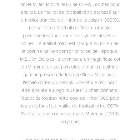
l'Inter Milan 'Mizura' 1986 de COPA Football pour
adultes. Le maillot de football rétro est basé sur
le maillot domicile de l'Inter de la saison 1985/86.
Le maillot de football de l'Internazionale
présente les traditionnelles rayures bleues et
noires. Le maillot rétro est marqué au milieu de
la poitrine par le sponsor principal de l'époque,
MiSURA. De plus, la chemise a un magnifique col
en V noir et un col polo bleu et noir. La poitrine
gauche présente le logo de l'Inter Milan avec
l'étoile dorée au-dessus. Une étoile d'or peut
être ajoutée au logo tous les 10 championnats.
Maillot de football rétro cool de l'Inter 1986 pour
les vrais fans ! Le maillot de football rétro COPA
Football a une coupe normale. Matériau : 100 %
acrylique.
Lors de la saison 1985-86, l'Inter a connu une