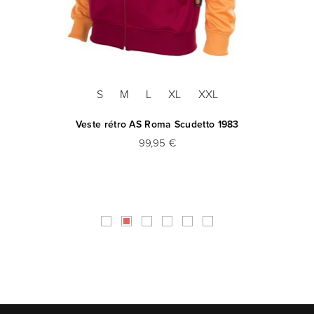
S
M
L
XL
XXL
Veste rétro AS Roma Scudetto 1983
99,95 €