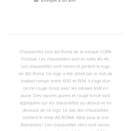
Envoyer à un ami
Chaussettes cool AS Roma de la marque COPA
Football. Les chaussettes sont en taille 40-46.
Les chaussettes sont noires et portent le logo
de l'AS Roma. Ce logo a été utilisé par le club de
football romain entre 1930 et 1934. Il s'agit d'un
cercle rouge foncé avec les initiales ASR en
jaune. Des rayures jaunes et rouge foncé sont
appliquées sur les chaussettes au-dessus et en
dessous de ce logo. Le bas des chaussettes
contient le texte AS ROMA. Idéal pour le vrai
Romanista ! Ces chaussettes rétro sont issues