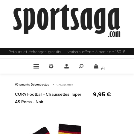
Retours et échanges gratuits | Livraison offerte à partir de 150 €
(0)
Vêtements Décontractés
>
Chaussettes
9,95 €
COPA Football - Chaussettes Taper
AS Roma - Noir