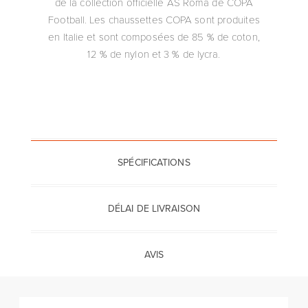
de la collection officielle AS Roma de COPA
Football. Les chaussettes COPA sont produites
en Italie et sont composées de 85 % de coton,
12 % de nylon et 3 % de lycra.
SPÉCIFICATIONS
DÉLAI DE LIVRAISON
AVIS