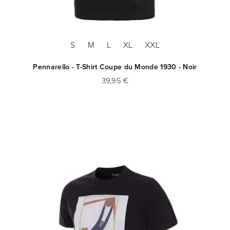
S
M
L
XL
XXL
Pennarello - T-Shirt Coupe du Monde 1930 - Noir
39,95 €