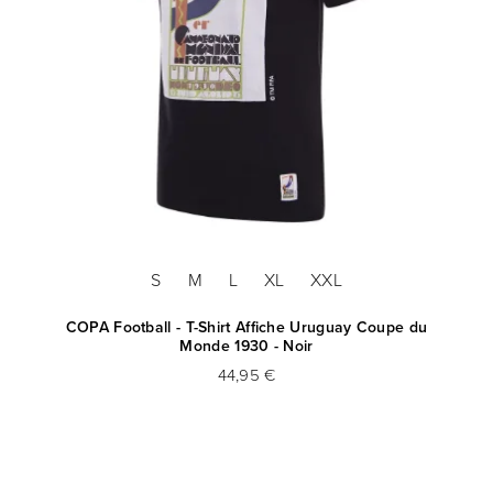
S
M
L
XL
XXL
COPA Football - T-Shirt Affiche Uruguay Coupe du
Monde 1930 - Noir
44,95 €