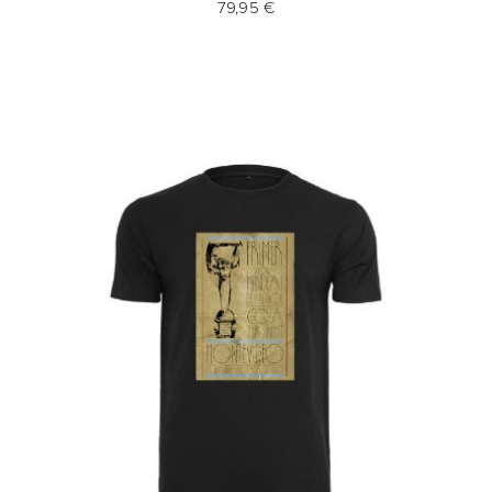
79,95 €