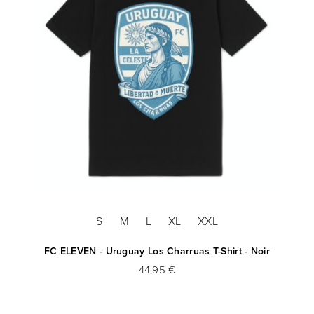
S
M
L
XL
XXL
FC ELEVEN - Uruguay Los Charruas T-Shirt - Noir
44,95 €