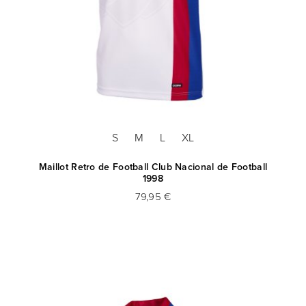
S
M
L
XL
Maillot Retro de Football Club Nacional de Football
1998
79,95 €