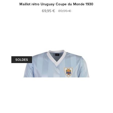
Maillot rétro Uruguay Coupe du Monde 1930
69,95 €
89,95 €
SOLDES