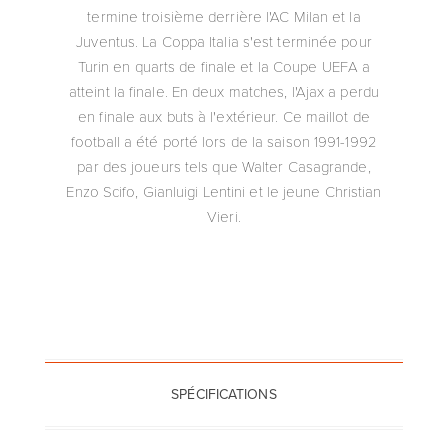
termine troisième derrière l'AC Milan et la
Juventus. La Coppa Italia s'est terminée pour
Turin en quarts de finale et la Coupe UEFA a
atteint la finale. En deux matches, l'Ajax a perdu
en finale aux buts à l'extérieur. Ce maillot de
football a été porté lors de la saison 1991-1992
par des joueurs tels que Walter Casagrande,
Enzo Scifo, Gianluigi Lentini et le jeune Christian
Vieri.
SPÉCIFICATIONS