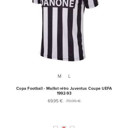
M
L
Copa Football - Maillot rétro Juventus Coupe UEFA
1992-93
69,95 €
79,95 €