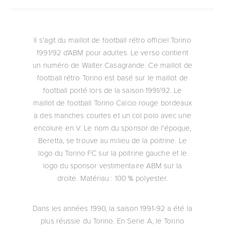
Il s'agit du maillot de football rétro officiel Torino
1991/92 d'ABM pour adultes. Le verso contient
un numéro de Walter Casagrande. Ce maillot de
football rétro Torino est basé sur le maillot de
football porté lors de la saison 1991/92. Le
maillot de football Torino Calcio rouge bordeaux
a des manches courtes et un col polo avec une
encolure en V. Le nom du sponsor de l'époque,
Beretta, se trouve au milieu de la poitrine. Le
logo du Torino FC sur la poitrine gauche et le
logo du sponsor vestimentaire ABM sur la
droite. Matériau : 100 % polyester.
Dans les années 1990, la saison 1991-92 a été la
plus réussie du Torino. En Serie A, le Torino